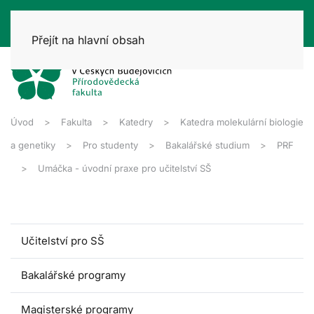
Přejít na hlavní obsah
Úvod
Fakulta
Katedry
Katedra molekulární biologie
a genetiky
Pro studenty
Bakalářské studium
PRF
Umáčka - úvodní praxe pro učitelství SŠ
Učitelství pro SŠ
Bakalářské programy
Magisterské programy