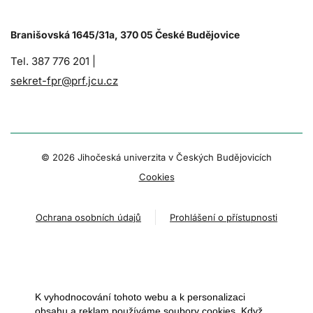
Branišovská 1645/31a, 370 05 České Budějovice
Tel. 387 776 201 |
sekret-fpr@prf.jcu.cz
© 2026 Jihočeská univerzita v Českých Budějovicích
Cookies
Ochrana osobních údajů
Prohlášení o přístupnosti
K vyhodnocování tohoto webu a k personalizaci
obsahu a reklam používáme soubory cookies. Když