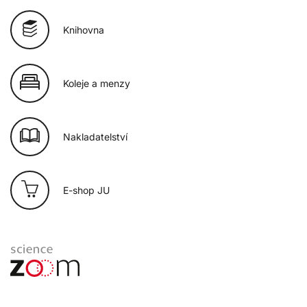
Knihovna
Koleje a menzy
Nakladatelství
E-shop JU