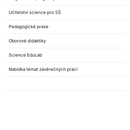
Učitelství science pro SŠ
Pedagogické praxe
Oborové didaktiky
Science EduLab
Nabídka témat závěrečných prací
Umáčka