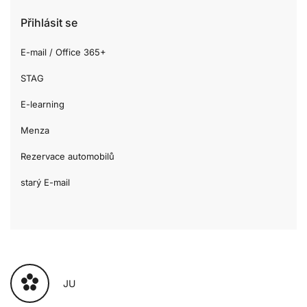
Přihlásit se
E-mail / Office 365+
STAG
E-learning
Menza
Rezervace automobilů
starý E-mail
JU