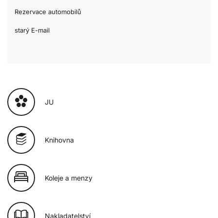
Rezervace automobilů
starý E-mail
JU
Knihovna
Koleje a menzy
Nakladatelství