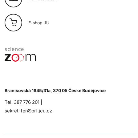
E-shop JU
Branišovská 1645/31a, 370 05 České Budějovice
Tel. 387 776 201 |
sekret-fpr@prf.jcu.cz