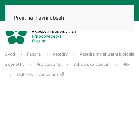
Přejít na hlavní obsah
Úvod
Fakulta
Katedry
Katedra molekulární biologie
a genetiky
Pro studenty
Bakalářské studium
PRF
Učitelství science pro SŠ