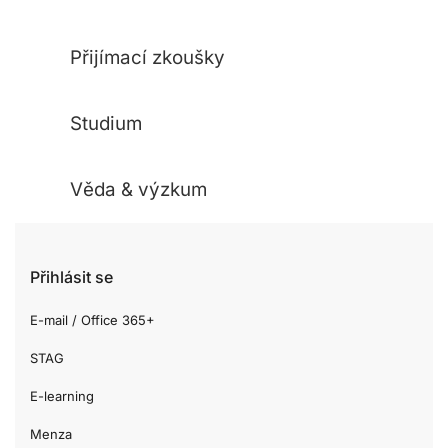
Přijímací zkoušky
Studium
Věda & výzkum
Přihlásit se
E-mail / Office 365+
STAG
E-learning
Menza