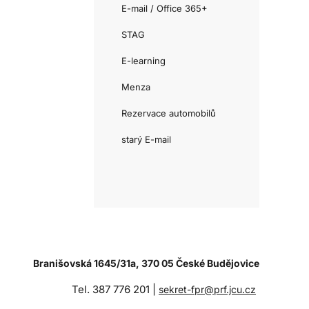
E-mail / Office 365+
STAG
E-learning
Menza
Rezervace automobilů
starý E-mail
Branišovská 1645/31a, 370 05 České Budějovice
Tel. 387 776 201 |
sekret-fpr@prf.jcu.cz