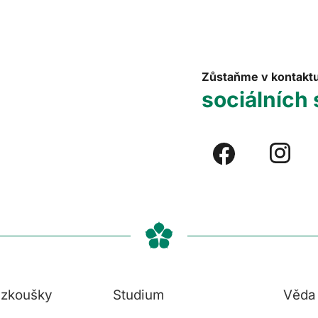
Zůstaňme v kontakt
sociálních 
í zkoušky
Studium
Věda