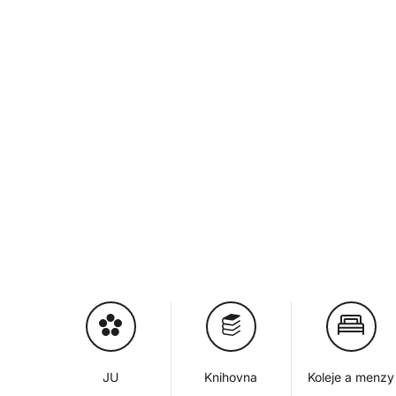
JU
Knihovna
Koleje a menzy