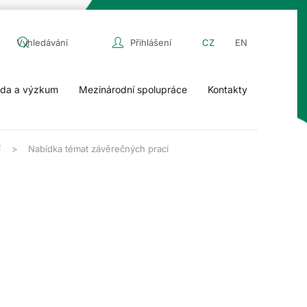
Přihlášení
CZ
EN
da a výzkum
Mezinárodní spolupráce
Kontakty
F
Nabídka témat závěrečných prací