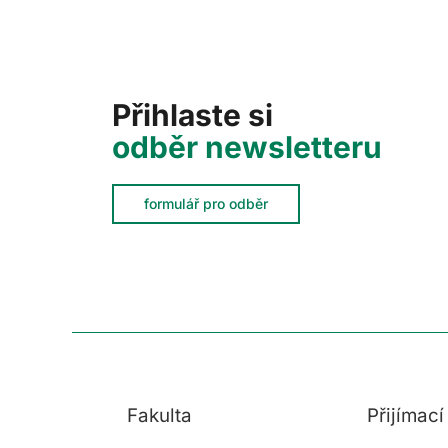
Přihlaste si
odběr newsletteru
formulář pro odběr
Fakulta
Přijímac