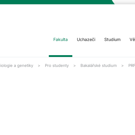
Fakulta
Uchazeči
Studium
Vě
iologie a genetiky
Pro studenty
Bakalářské studium
PR