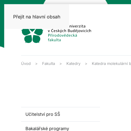
Přejít na hlavní obsah
Úvod
Fakulta
Katedry
Katedra molekulární b
Učitelství pro SŠ
Bakalářské programy