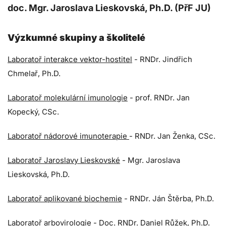
doc. Mgr. Jaroslava Lieskovská, Ph.D. (PřF JU)
Výzkumné skupiny a školitelé
Laboratoř interakce vektor-hostitel
- RNDr. Jindřich
Chmelař, Ph.D.
Laboratoř molekulární imunologie
- prof. RNDr. Jan
Kopecký, CSc.
Laboratoř nádorové imunoterapie
- RNDr. Jan Ženka, CSc.
Laboratoř Jaroslavy Lieskovské
- Mgr. Jaroslava
Lieskovská, Ph.D.
Laboratoř aplikované biochemie
- RNDr. Ján Štěrba, Ph.D.
Laboratoř arbovirologie
- Doc. RNDr. Daniel Růžek, Ph.D.