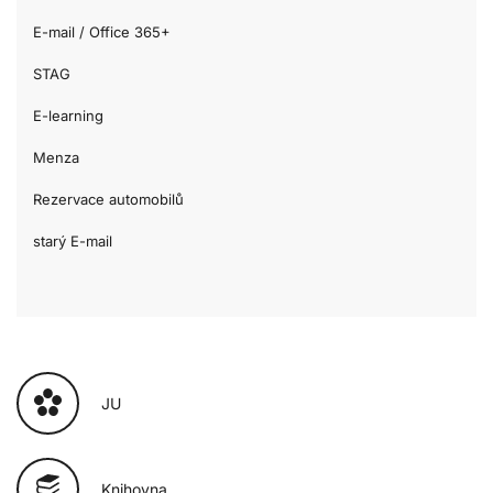
E-mail / Office 365+
STAG
E-learning
Menza
Rezervace automobilů
starý E-mail
JU
Knihovna