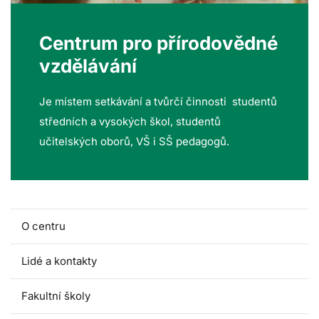
Centrum pro přírodovědné
vzdělávání
Je místem setkávání a tvůrčí činnosti studentů
středních a vysokých škol, studentů
učitelských oborů, VŠ i SŠ pedagogů.
O centru
Lidé a kontakty
Fakultní školy