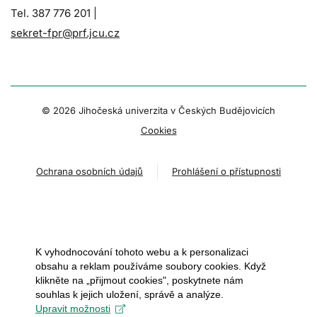
Tel. 387 776 201 |
sekret-fpr@prf.jcu.cz
© 2026 Jihočeská univerzita v Českých Budějovicích
Cookies
Ochrana osobních údajů
Prohlášení o přístupnosti
K vyhodnocování tohoto webu a k personalizaci
obsahu a reklam používáme soubory cookies. Když
klikněte na „přijmout cookies", poskytnete nám
souhlas k jejich uložení, správě a analýze.
Upravit možnosti