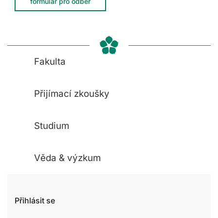
formulář pro odběr
Fakulta
Přijímací zkoušky
Studium
Věda & výzkum
Přihlásit se