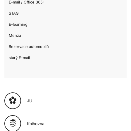
E-mail / Office 365+
STAG
E-learning
Menza
Rezervace automobilů
starý E-mail
JU
Knihovna