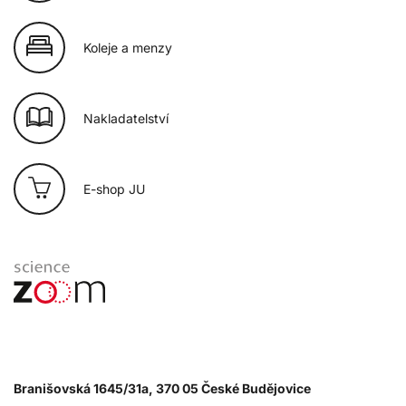
Koleje a menzy
Nakladatelství
E-shop JU
Branišovská 1645/31a, 370 05 České Budějovice