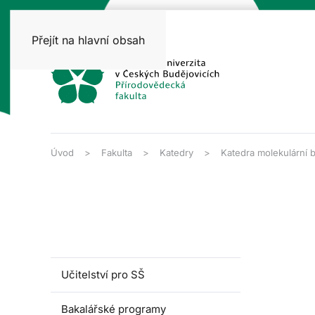
Přejít na hlavní obsah
Úvod
Fakulta
Katedry
Katedra molekulární b
Učitelství pro SŠ
Bakalářské programy