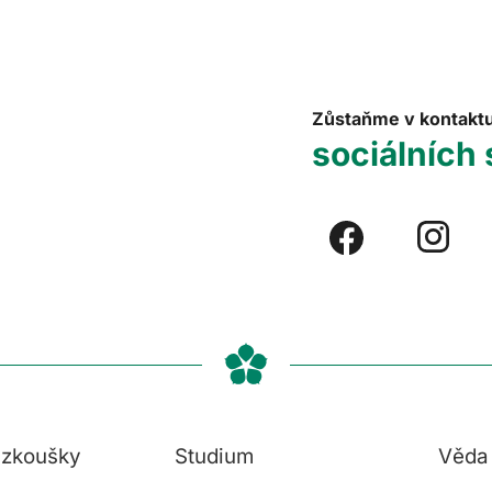
Zůstaňme v kontakt
sociálních 
í zkoušky
Studium
Věda