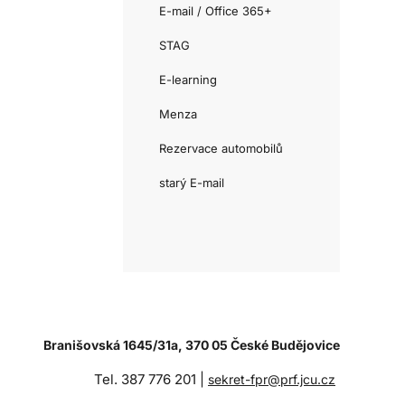
E-mail / Office 365+
STAG
E-learning
Menza
Rezervace automobilů
starý E-mail
Branišovská 1645/31a, 370 05 České Budějovice
Tel. 387 776 201 |
sekret-fpr@prf.jcu.cz