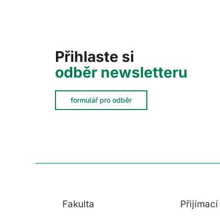
Přihlaste si
odběr newsletteru
formulář pro odběr
Fakulta
Přijímac