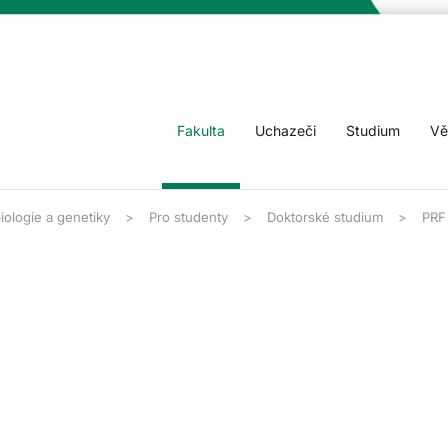
Fakulta
Uchazeči
Studium
Vě
iologie a genetiky
Pro studenty
Doktorské studium
PRF