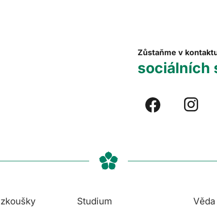
Zůstaňme v kontakt
sociálních 
í zkoušky
Studium
Věda