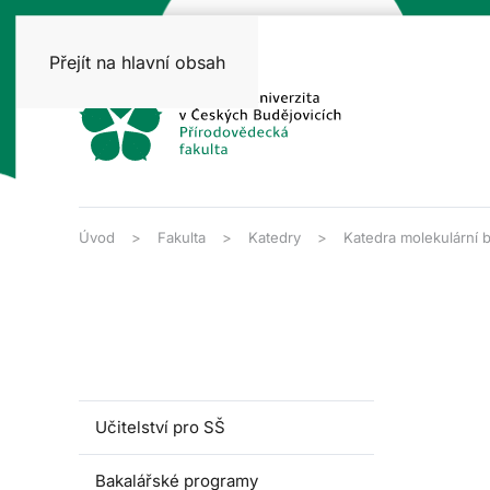
Přejít na hlavní obsah
Úvod
Fakulta
Katedry
Katedra molekulární b
Učitelství pro SŠ
Bakalářské programy