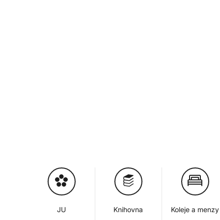
JU
Knihovna
Koleje a menzy