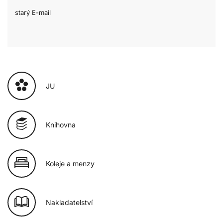
starý E-mail
JU
Knihovna
Koleje a menzy
Nakladatelství