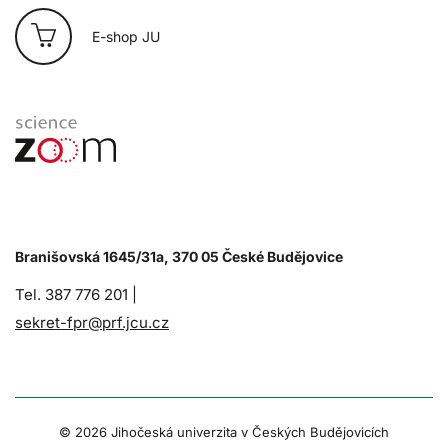
E-shop JU
Branišovská 1645/31a, 370 05 České Budějovice
Tel. 387 776 201 |
sekret-fpr@prf.jcu.cz
© 2026 Jihočeská univerzita v Českých Budějovicích