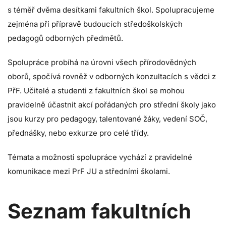
s téměř dvěma desítkami fakultních škol. Spolupracujeme
zejména při přípravě budoucích středoškolských
pedagogů odborných předmětů.
Spolupráce probíhá na úrovni všech přírodovědných
oborů, spočívá rovněž v odborných konzultacích s vědci z
PřF. Učitelé a studenti z fakultních škol se mohou
pravidelně účastnit akcí pořádaných pro střední školy jako
jsou kurzy pro pedagogy, talentované žáky, vedení SOČ,
přednášky, nebo exkurze pro celé třídy.
Témata a možnosti spolupráce vychází z pravidelné
komunikace mezi PrF JU a středními školami.
Seznam fakultních