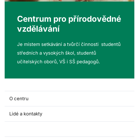
Centrum pro přírodovědné
vzdělávání
Je místem setkávání a tvůrčí činnosti studentů
středních a vysokých škol, studentů
učitelských oborů, VŠ i SŠ pedagogů.
O centru
Lidé a kontakty
Fakultní školy