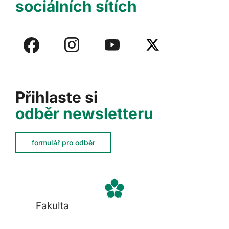
sociálních sítích
Přihlaste si
odběr newsletteru
formulář pro odběr
Fakulta