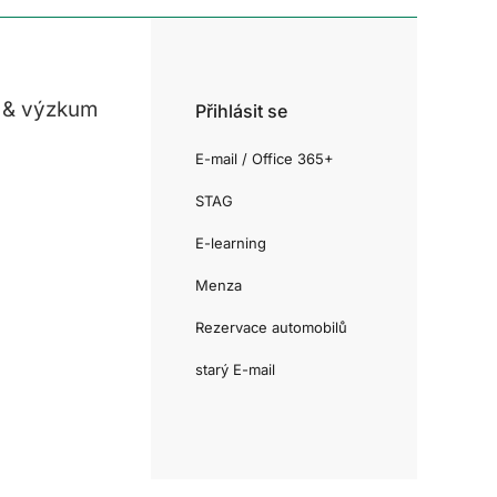
 & výzkum
Přihlásit se
E-mail / Office 365+
STAG
E-learning
Menza
Rezervace automobilů
starý E-mail