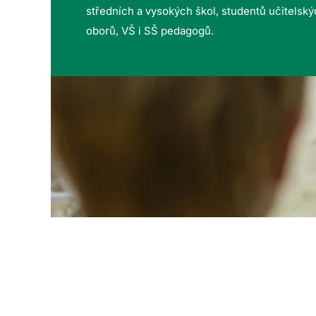
středních a vysokých škol, studentů učitelsk
oborů, VŠ i SŠ pedagogů.