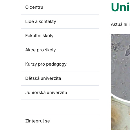
Uni
O centru
Lidé a kontakty
Aktuální
Fakultní školy
Akce pro školy
Kurzy pro pedagogy
Dětská univerzita
Juniorská univerzita
Univerzita třetího věku
Zintegruj se