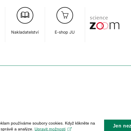
Nakladatelství
E-shop JU
eklam používáme soubory cookies. Když klikněte na
Jen ne
, správě a analýze.
Upravit možnosti