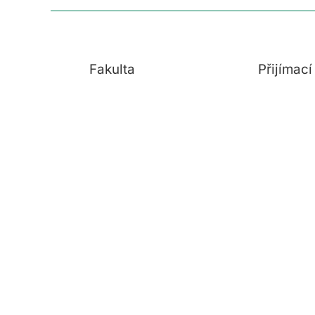
Fakulta
Přijímac