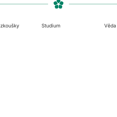
í zkoušky
Studium
Věda