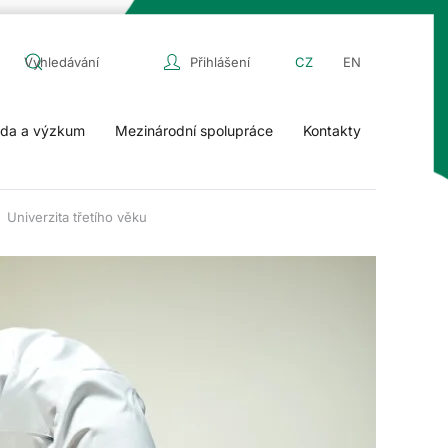
Přihlášení
CZ
EN
da a výzkum
Mezinárodní spolupráce
Kontakty
Univerzita třetího věku