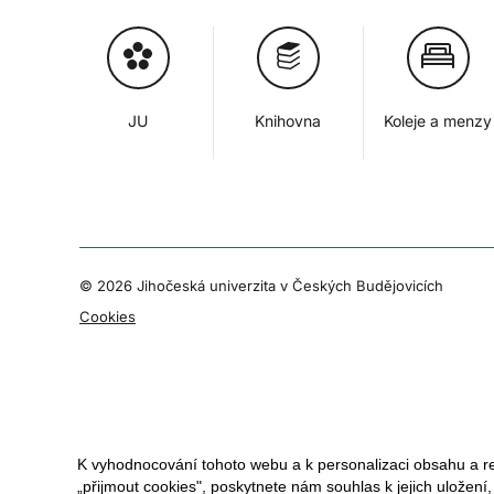
JU
Knihovna
Koleje a menzy
© 2026 Jihočeská univerzita v Českých Budějovicích
Cookies
K vyhodnocování tohoto webu a k personalizaci obsahu a r
„přijmout cookies", poskytnete nám souhlas k jejich uložení