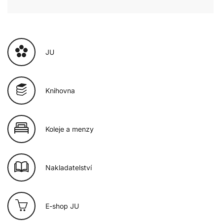
JU
Knihovna
Koleje a menzy
Nakladatelství
E-shop JU