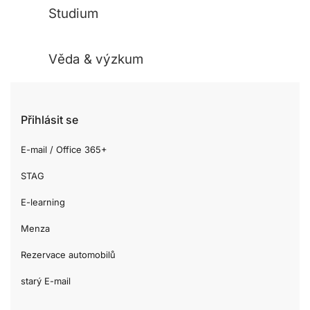
Studium
Věda & výzkum
Přihlásit se
E-mail / Office 365+
STAG
E-learning
Menza
Rezervace automobilů
starý E-mail