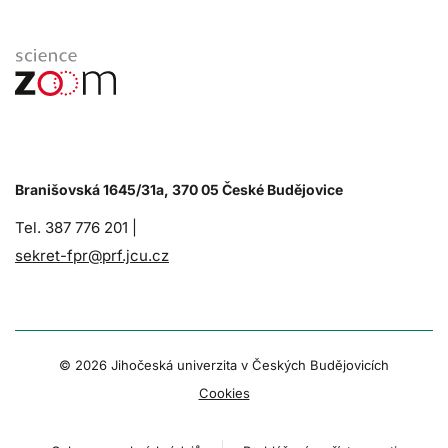
Branišovská 1645/31a, 370 05 České Budějovice
Tel. 387 776 201 |
sekret-fpr@prf.jcu.cz
© 2026 Jihočeská univerzita v Českých Budějovicích
Cookies