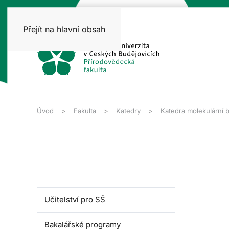
Přejít na hlavní obsah
Úvod
Fakulta
Katedry
Katedra molekulární b
Učitelství pro SŠ
Bakalářské programy