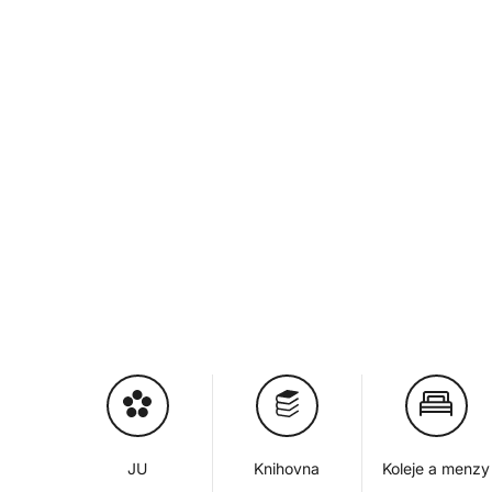
JU
Knihovna
Koleje a menzy