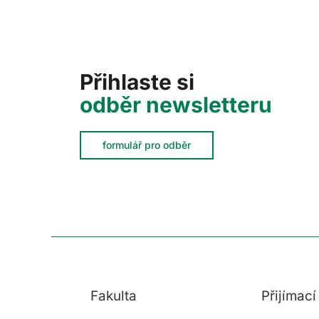
Přihlaste si
odběr newsletteru
formulář pro odběr
Fakulta
Přijímac