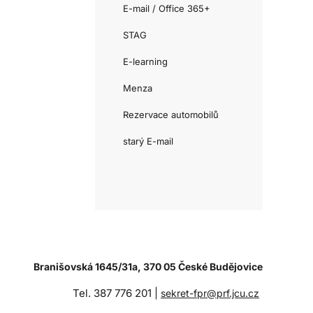
E-mail / Office 365+
STAG
E-learning
Menza
Rezervace automobilů
starý E-mail
Branišovská 1645/31a, 370 05 České Budějovice
Tel. 387 776 201 |
sekret-fpr@prf.jcu.cz