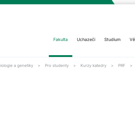
Fakulta
Uchazeči
Studium
Vě
iologie a genetiky
Pro studenty
Kurzy katedry
PRF