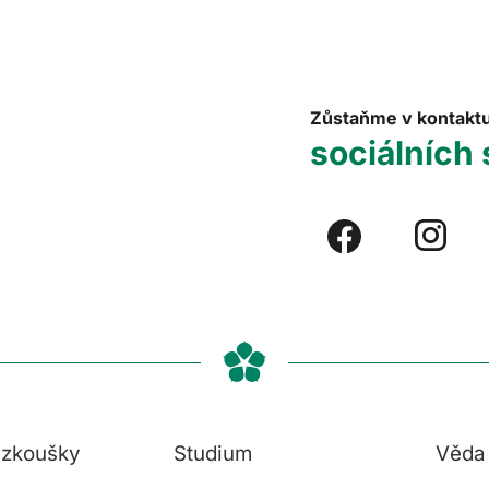
Zůstaňme v kontakt
sociálních 
í zkoušky
Studium
Věda