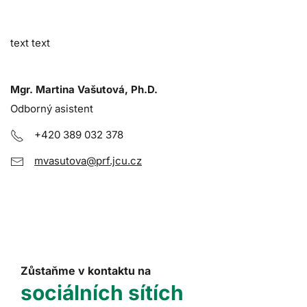
text text
Mgr. Martina Vašutová, Ph.D.
Odborný asistent
+420 389 032 378
mvasutova@prf.jcu.cz
Zůstaňme v kontaktu na
sociálních sítích