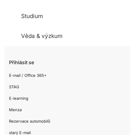
Studium
Věda & výzkum
Přihlásit se
E-mail / Office 365+
STAG
E-learning
Menza
Rezervace automobilů
starý E-mail