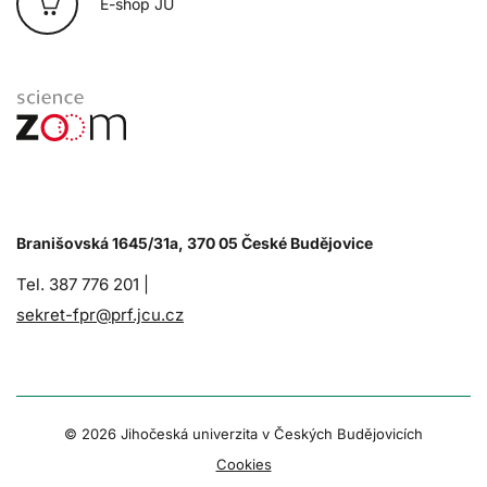
E-shop JU
Branišovská 1645/31a, 370 05 České Budějovice
Tel. 387 776 201 |
sekret-fpr@prf.jcu.cz
© 2026 Jihočeská univerzita v Českých Budějovicích
Cookies