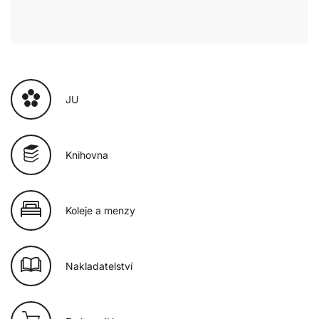
JU
Knihovna
Koleje a menzy
Nakladatelství