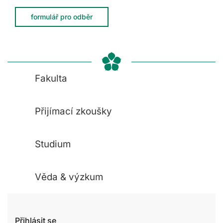
formulář pro odběr
Fakulta
Přijímací zkoušky
Studium
Věda & výzkum
Přihlásit se