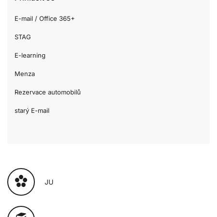
E-mail / Office 365+
STAG
E-learning
Menza
Rezervace automobilů
starý E-mail
JU