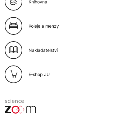
Knihovna
Koleje a menzy
Nakladatelství
E-shop JU