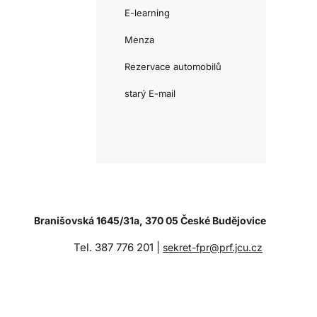
E-learning
Menza
Rezervace automobilů
starý E-mail
Branišovská 1645/31a, 370 05 České Budějovice
Tel. 387 776 201 |
sekret-fpr@prf.jcu.cz