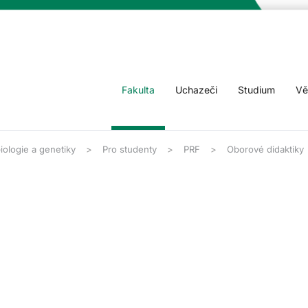
Fakulta
Uchazeči
Studium
Vě
iologie a genetiky
Pro studenty
PRF
Oborové didaktiky