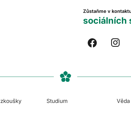
Zůstaňme v kontakt
sociálních 
í zkoušky
Studium
Věda