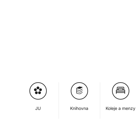
JU
Knihovna
Koleje a menzy