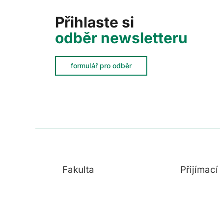
Přihlaste si
odběr newsletteru
formulář pro odběr
Fakulta
Přijímac