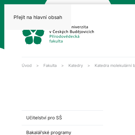
Přejít na hlavní obsah
Úvod
Fakulta
Katedry
Katedra molekulární b
Učitelství pro SŠ
Bakalářské programy