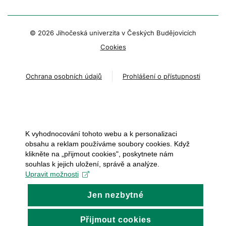
© 2026 Jihočeská univerzita v Českých Budějovicích
Cookies
Ochrana osobních údajů
Prohlášení o přístupnosti
K vyhodnocování tohoto webu a k personalizaci
obsahu a reklam používáme soubory cookies. Když
klikněte na „přijmout cookies", poskytnete nám
souhlas k jejich uložení, správě a analýze.
Upravit možnosti
Jen nezbytné
Přijmout cookies