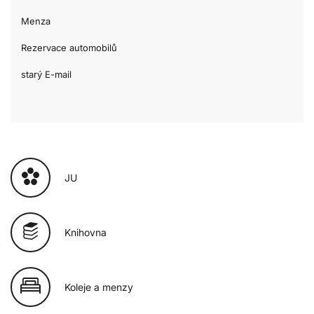
Menza
Rezervace automobilů
starý E-mail
JU
Knihovna
Koleje a menzy