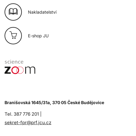
Nakladatelství
E-shop JU
Branišovská 1645/31a, 370 05 České Budějovice
Tel. 387 776 201 |
sekret-fpr@prf.jcu.cz