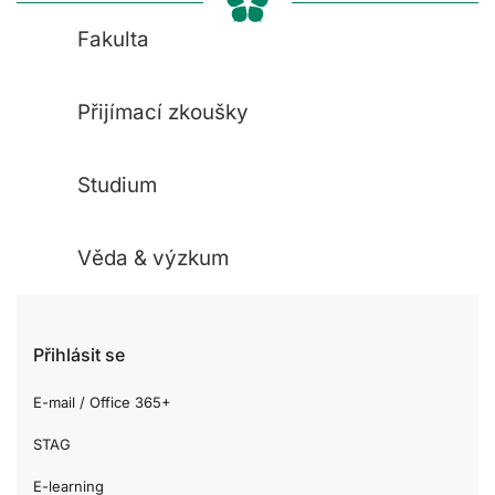
Fakulta
Přijímací zkoušky
Studium
Věda & výzkum
Přihlásit se
E-mail / Office 365+
STAG
E-learning