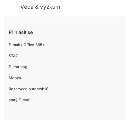
Věda & výzkum
Přihlásit se
E-mail / Office 365+
STAG
E-learning
Menza
Rezervace automobilů
starý E-mail