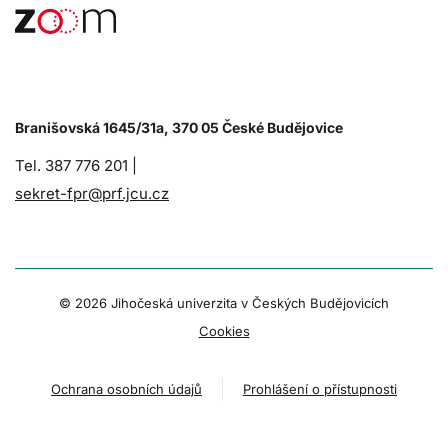
Branišovská 1645/31a, 370 05 České Budějovice
Tel. 387 776 201 |
sekret-fpr@prf.jcu.cz
© 2026 Jihočeská univerzita v Českých Budějovicích
Cookies
Ochrana osobních údajů
Prohlášení o přístupnosti