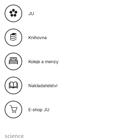
JU
Knihovna
Koleje a menzy
Nakladatelství
E-shop JU