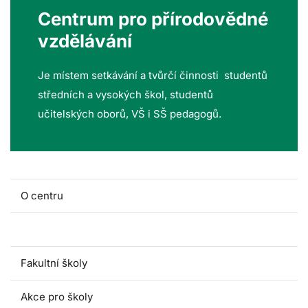
Centrum pro přírodovědné
vzdělávání
Je místem setkávání a tvůrčí činnosti studentů
středních a vysokých škol, studentů
učitelských oborů, VŠ i SŠ pedagogů.
O centru
Lidé a kontakty
Fakultní školy
Akce pro školy