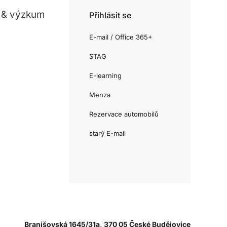
 & výzkum
Přihlásit se
E-mail / Office 365+
STAG
E-learning
Menza
Rezervace automobilů
starý E-mail
Branišovská 1645/31a, 370 05 České Budějovice