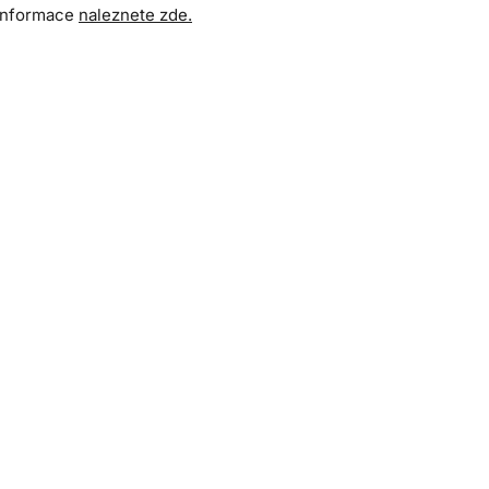
 informace
naleznete zde.