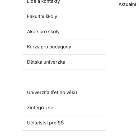
Lidé a kontakty
Aktuální
Fakultní školy
Akce pro školy
Kurzy pro pedagogy
Dětská univerzita
Juniorská univerzita
Univerzita třetího věku
Zintegruj se
Učitelství pro SŠ