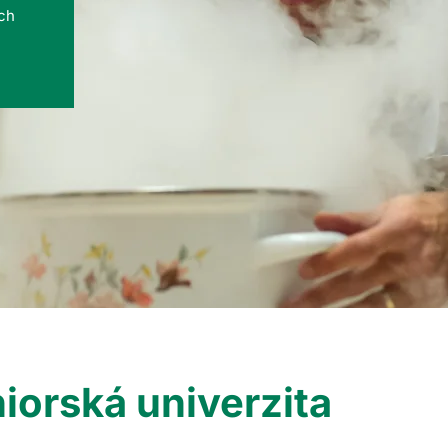
ých
iorská univerzita