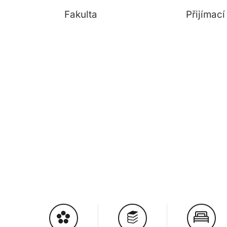
Fakulta
Přijímac