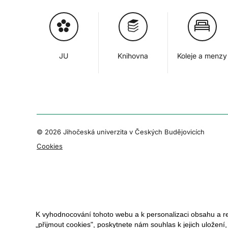
JU
Knihovna
Koleje a menzy
© 2026 Jihočeská univerzita v Českých Budějovicích
Cookies
K vyhodnocování tohoto webu a k personalizaci obsahu a r
„přijmout cookies", poskytnete nám souhlas k jejich uložení