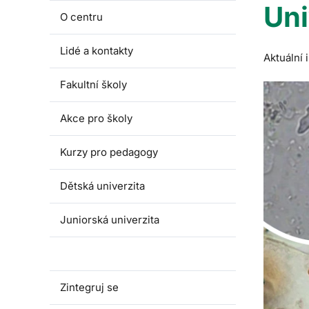
Uni
O centru
Lidé a kontakty
Aktuální
Fakultní školy
Akce pro školy
Kurzy pro pedagogy
Dětská univerzita
Juniorská univerzita
Univerzita třetího věku
Zintegruj se