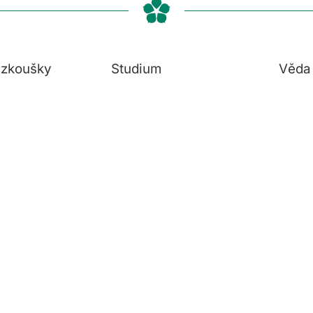
í zkoušky
Studium
Věda