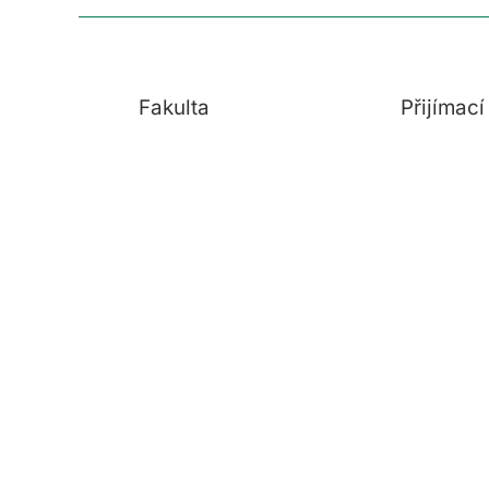
Fakulta
Přijímac