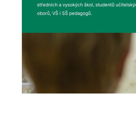
středních a vysokých škol, studentů učitelsk
oborů, VŠ i SŠ pedagogů.