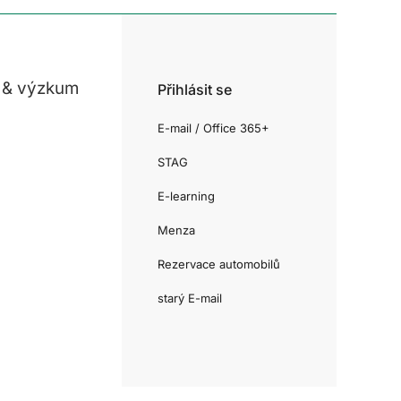
 & výzkum
Přihlásit se
E-mail / Office 365+
STAG
E-learning
Menza
Rezervace automobilů
starý E-mail