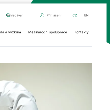
Přihlášení
CZ
EN
da a výzkum
Mezinárodní spolupráce
Kontakty
u