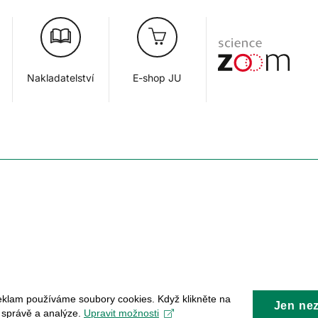
Nakladatelství
E-shop JU
eklam používáme soubory cookies. Když klikněte na
Jen ne
, správě a analýze.
Upravit možnosti