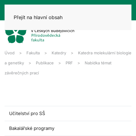
Přejít na hlavní obsah
Úvod
Fakulta
Katedry
Katedra molekulární biologie
a genetiky
Publikace
PRF
Nabídka témat
závěrečných prací
Učitelství pro SŠ
Bakalářské programy