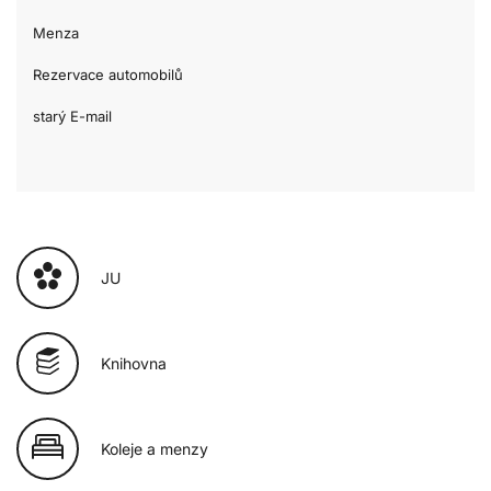
Menza
Rezervace automobilů
starý E-mail
JU
Knihovna
Koleje a menzy