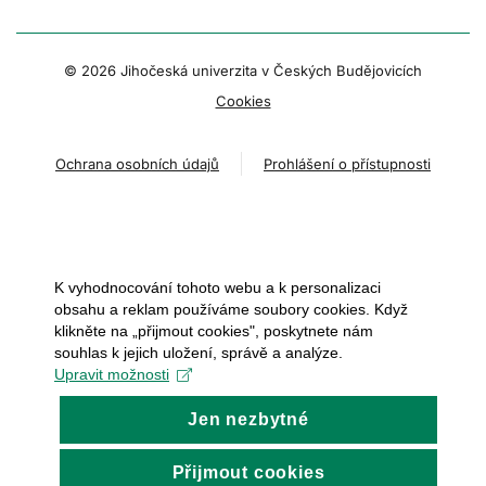
© 2026 Jihočeská univerzita v Českých Budějovicích
Cookies
Ochrana osobních údajů
Prohlášení o přístupnosti
K vyhodnocování tohoto webu a k personalizaci
obsahu a reklam používáme soubory cookies. Když
klikněte na „přijmout cookies", poskytnete nám
souhlas k jejich uložení, správě a analýze.
Upravit možnosti
Jen nezbytné
Přijmout cookies