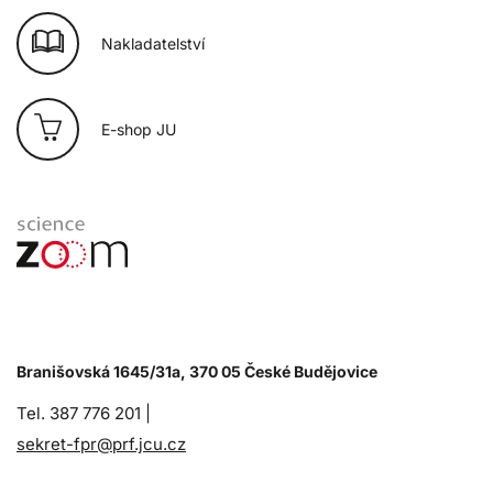
Nakladatelství
E-shop JU
Branišovská 1645/31a, 370 05 České Budějovice
Tel. 387 776 201 |
sekret-fpr@prf.jcu.cz