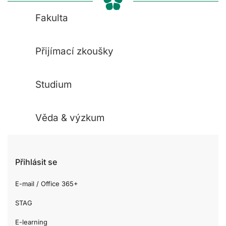
Fakulta
Přijímací zkoušky
Studium
Věda & výzkum
Přihlásit se
E-mail / Office 365+
STAG
E-learning