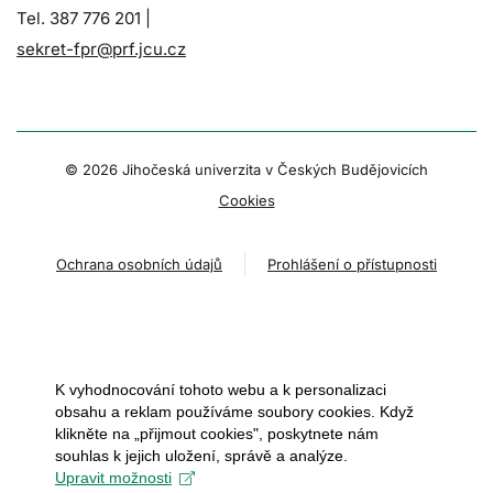
Tel. 387 776 201 |
sekret-fpr@prf.jcu.cz
© 2026 Jihočeská univerzita v Českých Budějovicích
Cookies
Ochrana osobních údajů
Prohlášení o přístupnosti
K vyhodnocování tohoto webu a k personalizaci
obsahu a reklam používáme soubory cookies. Když
klikněte na „přijmout cookies", poskytnete nám
souhlas k jejich uložení, správě a analýze.
Upravit možnosti