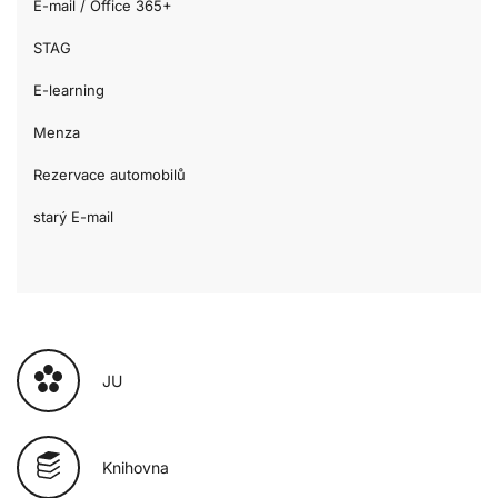
E-mail / Office 365+
STAG
E-learning
Menza
Rezervace automobilů
starý E-mail
JU
Knihovna