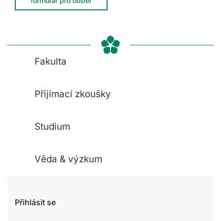
formulář pro odběr
Fakulta
Přijímací zkoušky
Studium
Věda & výzkum
Přihlásit se