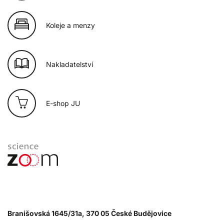
Koleje a menzy
Nakladatelství
E-shop JU
Branišovská 1645/31a, 370 05 České Budějovice