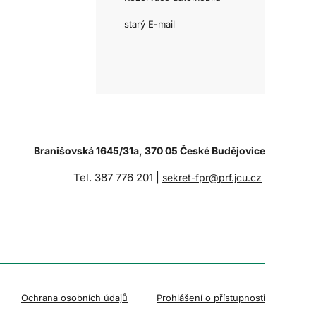
starý E-mail
Branišovská 1645/31a, 370 05 České Budějovice
Tel. 387 776 201 |
sekret-fpr@prf.jcu.cz
Ochrana osobních údajů
Prohlášení o přístupnosti