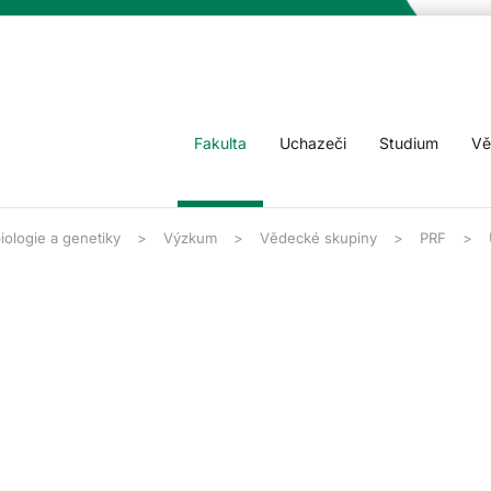
Fakulta
Uchazeči
Studium
Vě
iologie a genetiky
Výzkum
Vědecké skupiny
PRF