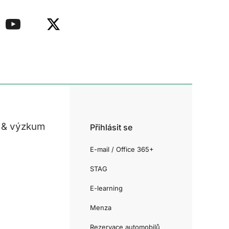
 & výzkum
Přihlásit se
E-mail / Office 365+
STAG
E-learning
Menza
Rezervace automobilů