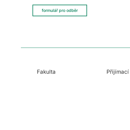
formulář pro odběr
Fakulta
Přijímac