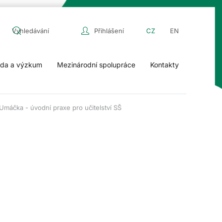
Přihlášení
CZ
EN
da a výzkum
Mezinárodní spolupráce
Kontakty
Umáčka - úvodní praxe pro učitelství SŠ