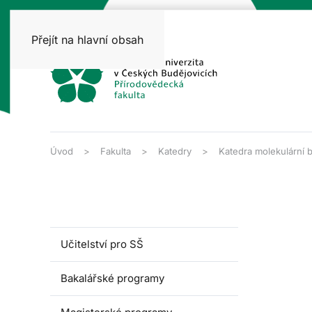
Přejít na hlavní obsah
Úvod
Fakulta
Katedry
Katedra molekulární b
Učitelství pro SŠ
Bakalářské programy