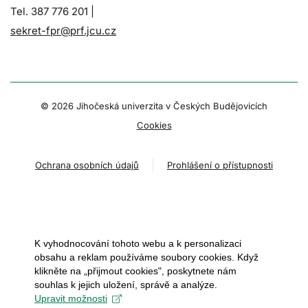
Tel. 387 776 201 |
sekret-fpr@prf.jcu.cz
© 2026 Jihočeská univerzita v Českých Budějovicích
Cookies
Ochrana osobních údajů
Prohlášení o přístupnosti
K vyhodnocování tohoto webu a k personalizaci
obsahu a reklam používáme soubory cookies. Když
klikněte na „přijmout cookies", poskytnete nám
souhlas k jejich uložení, správě a analýze.
Upravit možnosti