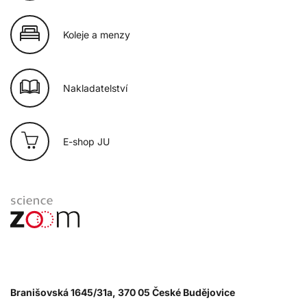
Koleje a menzy
Nakladatelství
E-shop JU
Branišovská 1645/31a, 370 05 České Budějovice