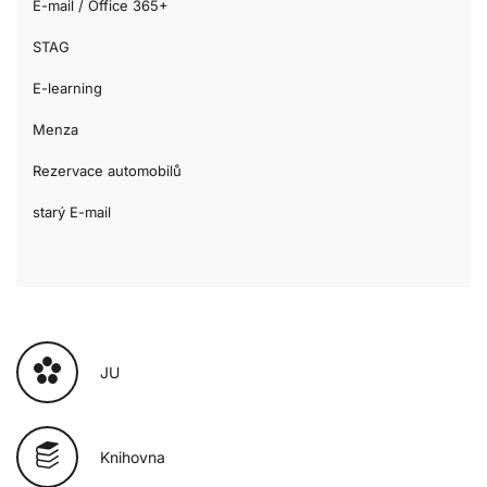
E-mail / Office 365+
STAG
E-learning
Menza
Rezervace automobilů
starý E-mail
JU
Knihovna