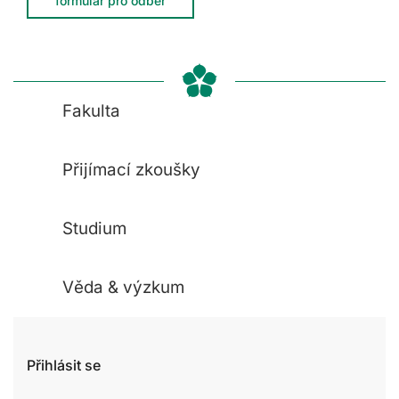
formulář pro odběr
Fakulta
Přijímací zkoušky
Studium
Věda & výzkum
Přihlásit se