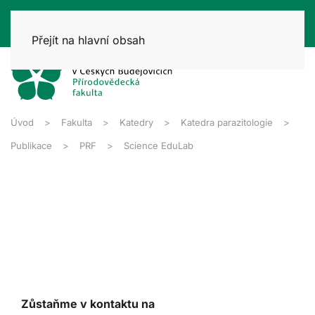
Přejít na hlavní obsah
Úvod
Fakulta
Katedry
Katedra parazitologie
Publikace
PRF
Science EduLab
Zůstaňme v kontaktu na