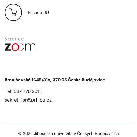
E-shop JU
Branišovská 1645/31a, 370 05 České Budějovice
Tel. 387 776 201 |
sekret-fpr@prf.jcu.cz
© 2026 Jihočeská univerzita v Českých Budějovicích