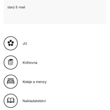
starý E-mail
JU
Knihovna
Koleje a menzy
Nakladatelství