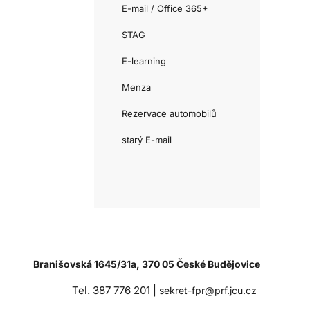
E-mail / Office 365+
STAG
E-learning
Menza
Rezervace automobilů
starý E-mail
Branišovská 1645/31a, 370 05 České Budějovice
Tel. 387 776 201 |
sekret-fpr@prf.jcu.cz