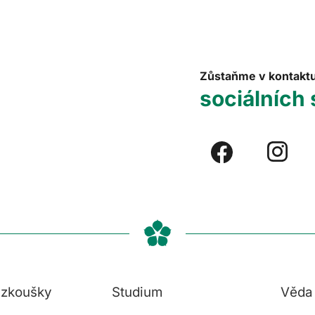
Zůstaňme v kontakt
sociálních 
í zkoušky
Studium
Věda