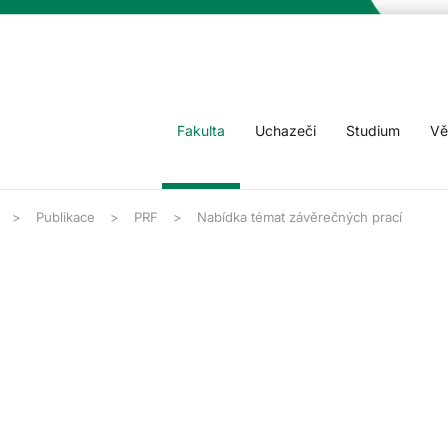
Fakulta
Uchazeči
Studium
Vě
Publikace
PRF
Nabídka témat závěrečných prací