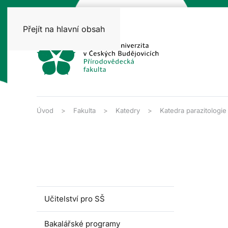
Přejít na hlavní obsah
Úvod
Fakulta
Katedry
Katedra parazitologie
Učitelství pro SŠ
Bakalářské programy