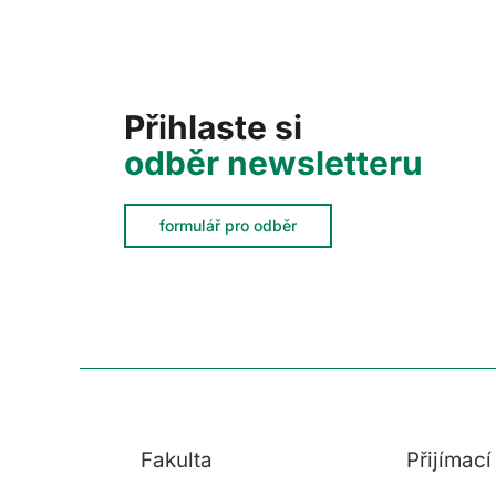
Přihlaste si
odběr newsletteru
formulář pro odběr
Fakulta
Přijímac