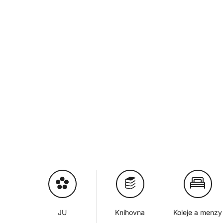
JU
Knihovna
Koleje a menzy