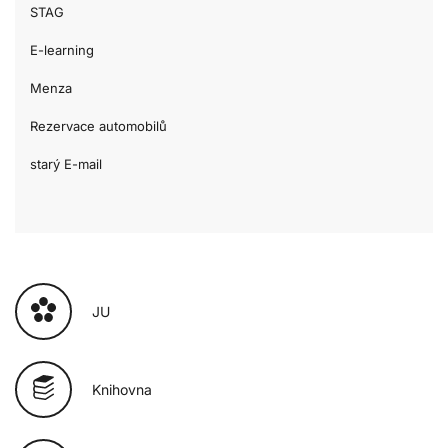
STAG
E-learning
Menza
Rezervace automobilů
starý E-mail
JU
Knihovna