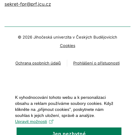
sekret-fpr@prf.jcu.cz
© 2026 Jihočeská univerzita v Českých Budějovicích
Cookies
Ochrana osobních údajů
Prohlášení o přístupnosti
K vyhodnocování tohoto webu a k personalizaci
obsahu a reklam používáme soubory cookies. Když
klikněte na „přijmout cookies", poskytnete nám
souhlas k jejich uložení, správě a analýze.
Upravit možnosti
Jen nezbytné