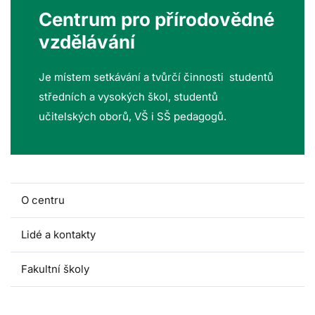
Centrum pro přírodovědné
vzdělávání
Je místem setkávání a tvůrčí činnosti studentů
středních a vysokých škol, studentů
učitelských oborů, VŠ i SŠ pedagogů.
O centru
Lidé a kontakty
Fakultní školy
Akce pro školy