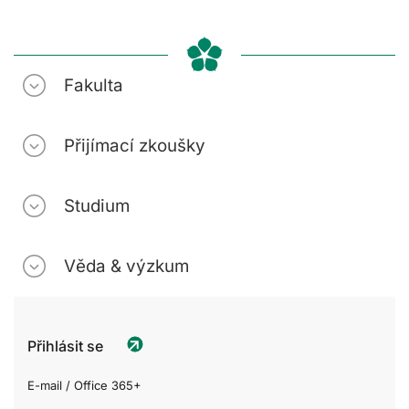
Fakulta
Přijímací zkoušky
Studium
Věda & výzkum
Přihlásit se
E-mail / Office 365+