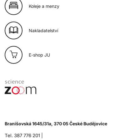
Koleje a menzy
Nakladatelství
E-shop JU
Branišovská 1645/31a, 370 05 České Budějovice
Tel. 387 776 201 |