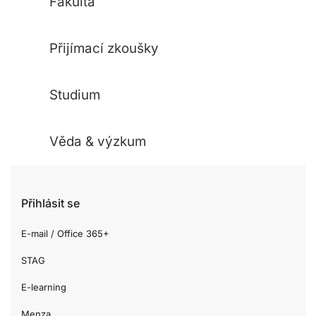
Fakulta
Přijímací zkoušky
Studium
Věda & výzkum
Přihlásit se
E-mail / Office 365+
STAG
E-learning
Menza