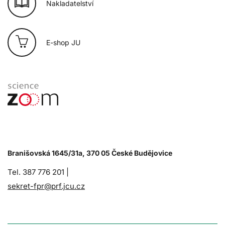
Nakladatelství
E-shop JU
Branišovská 1645/31a, 370 05 České Budějovice
Tel. 387 776 201 |
sekret-fpr@prf.jcu.cz