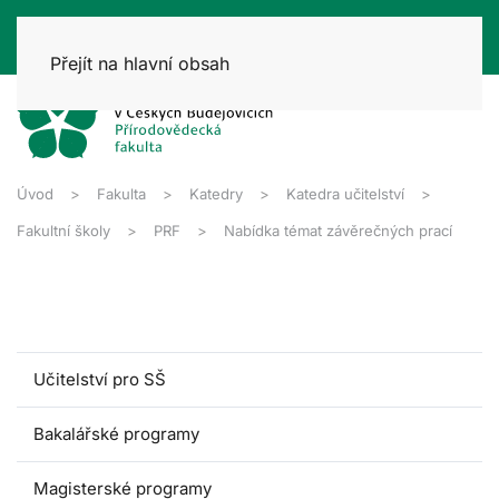
Přejít na hlavní obsah
Úvod
Fakulta
Katedry
Katedra učitelství
Fakultní školy
PRF
Nabídka témat závěrečných prací
Učitelství pro SŠ
Bakalářské programy
Magisterské programy