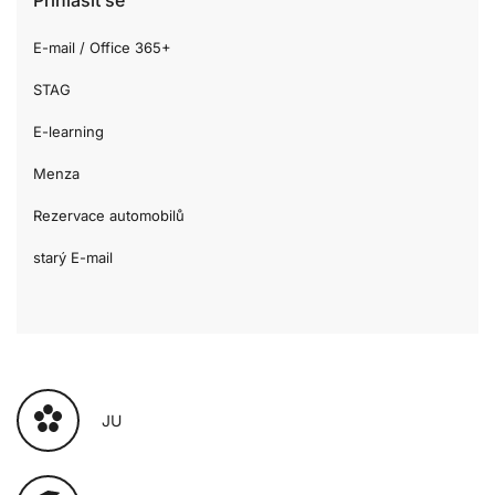
E-mail / Office 365+
STAG
E-learning
Menza
Rezervace automobilů
starý E-mail
JU