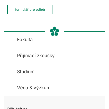
formulář pro odběr
Fakulta
Přijímací zkoušky
Studium
Věda & výzkum
Přihlásit se