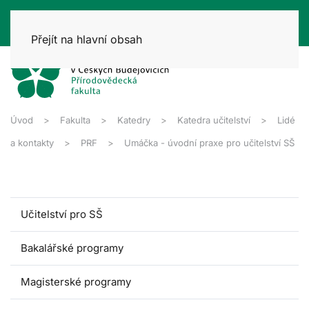
Přejít na hlavní obsah
Úvod
Fakulta
Katedry
Katedra učitelství
Lidé
a kontakty
PRF
Umáčka - úvodní praxe pro učitelství SŠ
Učitelství pro SŠ
Bakalářské programy
Magisterské programy