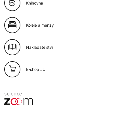
Knihovna
Koleje a menzy
Nakladatelství
E-shop JU