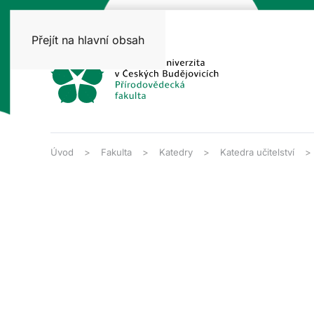
Přejít na hlavní obsah
Úvod
Fakulta
Katedry
Katedra učitelství