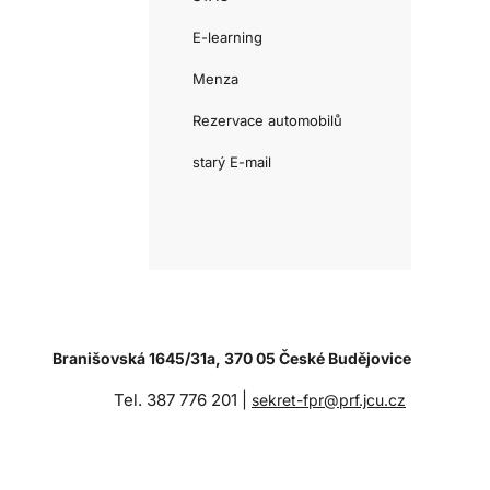
E-learning
Menza
Rezervace automobilů
starý E-mail
Branišovská 1645/31a, 370 05 České Budějovice
Tel. 387 776 201 |
sekret-fpr@prf.jcu.cz