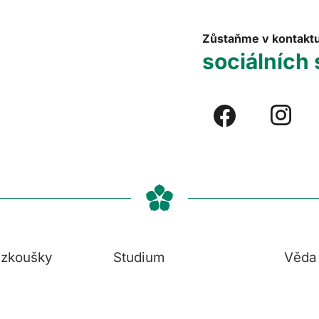
Zůstaňme v kontakt
sociálních 
í zkoušky
Studium
Věda