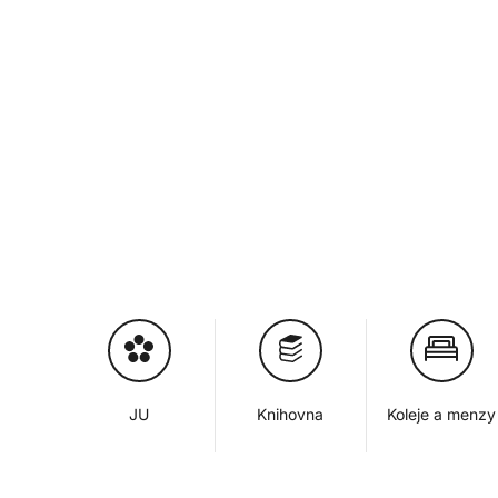
JU
Knihovna
Koleje a menzy