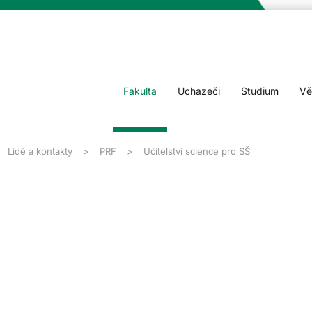
Fakulta
Uchazeči
Studium
Vě
Lidé a kontakty
PRF
Učitelství science pro SŠ