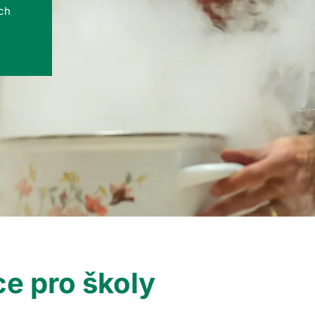
ých
e pro školy