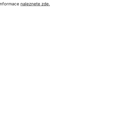
 informace
naleznete zde.