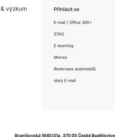
 & výzkum
Přihlásit se
E-mail / Office 365+
STAG
E-learning
Menza
Rezervace automobilů
starý E-mail
Branišovská 1645/31a, 370 05 České Budějovice