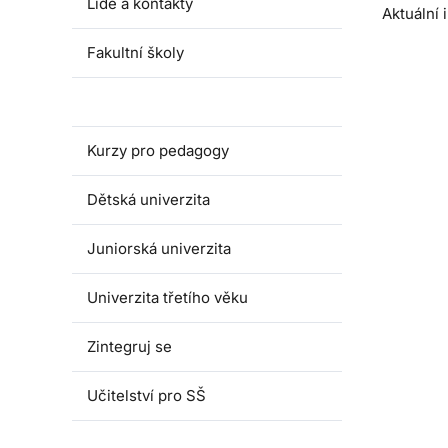
Lidé a kontakty
Aktuální
Fakultní školy
Akce pro školy
Kurzy pro pedagogy
Dětská univerzita
Juniorská univerzita
Univerzita třetího věku
Zintegruj se
Učitelství pro SŠ