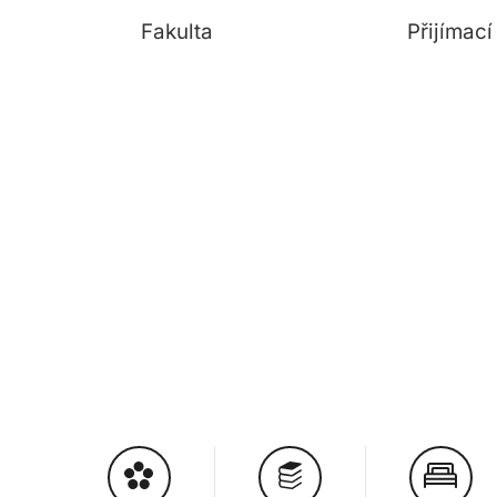
Fakulta
Přijímac