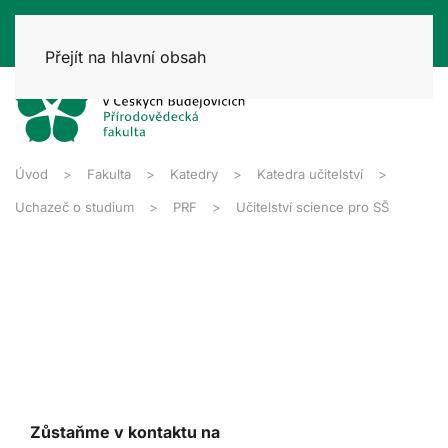
Přejít na hlavní obsah
Úvod
Fakulta
Katedry
Katedra učitelství
Uchazeč o studium
PRF
Učitelství science pro SŠ
Zůstaňme v kontaktu na