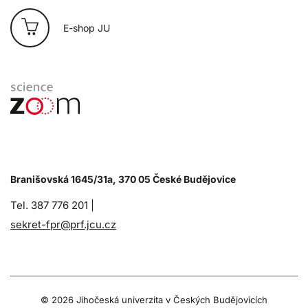
E-shop JU
Branišovská 1645/31a, 370 05 České Budějovice
Tel. 387 776 201 |
sekret-fpr@prf.jcu.cz
© 2026 Jihočeská univerzita v Českých Budějovicích