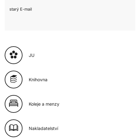
starý E-mail
JU
Knihovna
Koleje a menzy
Nakladatelství