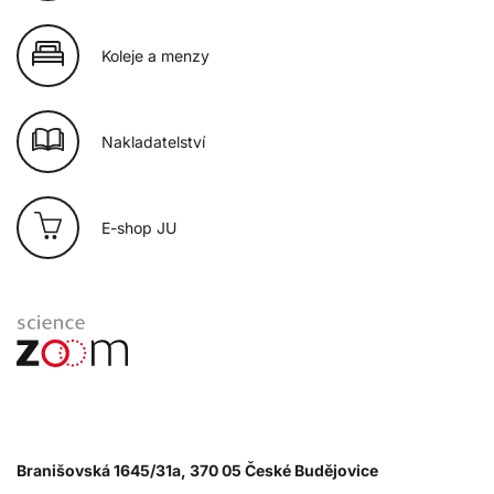
Koleje a menzy
Nakladatelství
E-shop JU
Branišovská 1645/31a, 370 05 České Budějovice