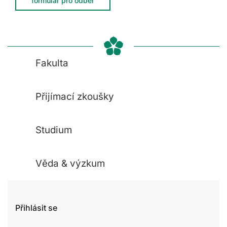
formulář pro odběr
Fakulta
Přijímací zkoušky
Studium
Věda & výzkum
Přihlásit se