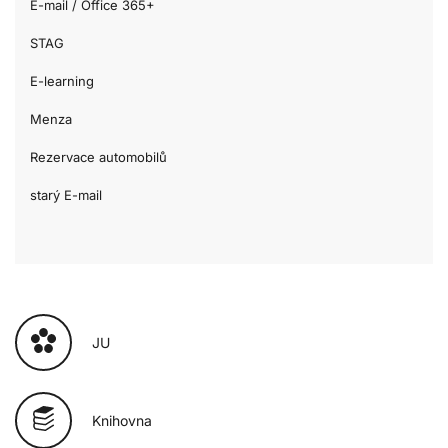
E-mail / Office 365+
STAG
E-learning
Menza
Rezervace automobilů
starý E-mail
JU
Knihovna