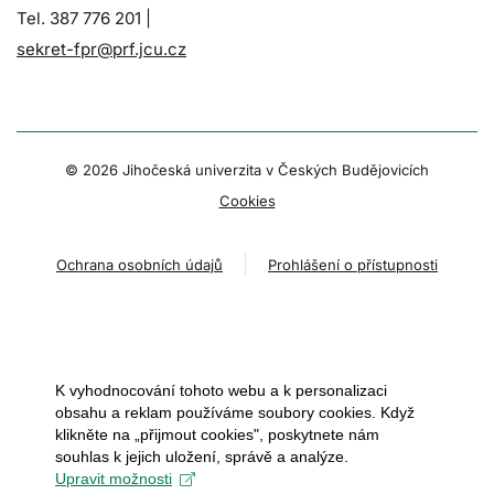
Tel. 387 776 201 |
sekret-fpr@prf.jcu.cz
© 2026 Jihočeská univerzita v Českých Budějovicích
Cookies
Ochrana osobních údajů
Prohlášení o přístupnosti
K vyhodnocování tohoto webu a k personalizaci
obsahu a reklam používáme soubory cookies. Když
klikněte na „přijmout cookies", poskytnete nám
souhlas k jejich uložení, správě a analýze.
Upravit možnosti