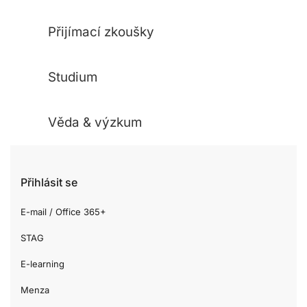
Přijímací zkoušky
Studium
Věda & výzkum
Přihlásit se
E-mail / Office 365+
STAG
E-learning
Menza