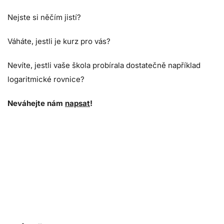
Nejste si něčím jistí?
Váháte, jestli je kurz pro vás?
Nevíte, jestli vaše škola probírala dostatečně například
logaritmické rovnice?
Neváhejte nám
napsat
!