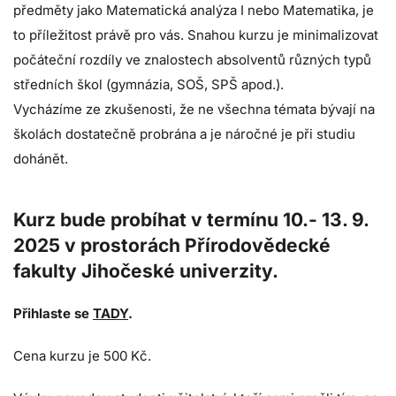
předměty jako Matematická analýza I nebo Matematika, je
to příležitost právě pro vás. Snahou kurzu je minimalizovat
počáteční rozdíly ve znalostech absolventů různých typů
středních škol (gymnázia, SOŠ, SPŠ apod.).
Vycházíme ze zkušenosti, že ne všechna témata bývají na
školách dostatečně probrána a je náročné je při studiu
dohánět.
Kurz bude probíhat v termínu 10.- 13. 9.
2025 v prostorách Přírodovědecké
fakulty Jihočeské univerzity.
Přihlaste se
TADY
.
Cena kurzu je 500 Kč.