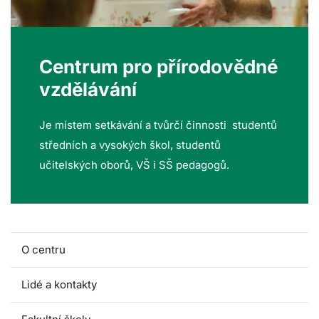
Centrum pro přírodovědné
vzdělávání
Je místem setkávání a tvůrčí činnosti studentů
středních a vysokých škol, studentů
učitelských oborů, VŠ i SŠ pedagogů.
O centru
Lidé a kontakty