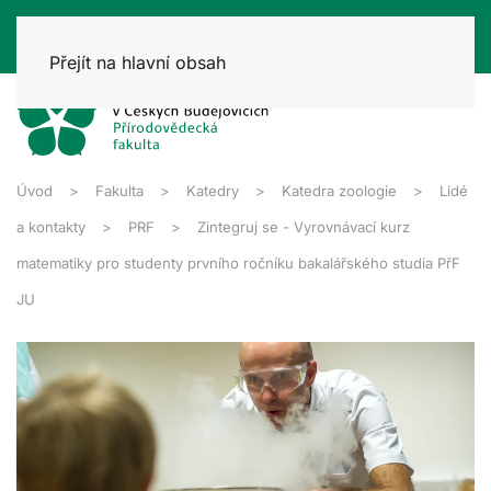
Přejít na hlavní obsah
Úvod
Fakulta
Katedry
Katedra zoologie
Lidé
a kontakty
PRF
Zintegruj se - Vyrovnávací kurz
matematiky pro studenty prvního ročníku bakalářského studia PřF
JU