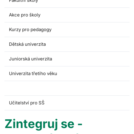
Fakultní školy
Akce pro školy
Kurzy pro pedagogy
Dětská univerzita
Juniorská univerzita
Univerzita třetího věku
Zintegruj se
Učitelství pro SŠ
Zintegruj se -