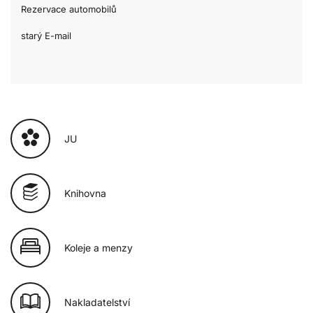
Rezervace automobilů
starý E-mail
JU
Knihovna
Koleje a menzy
Nakladatelství