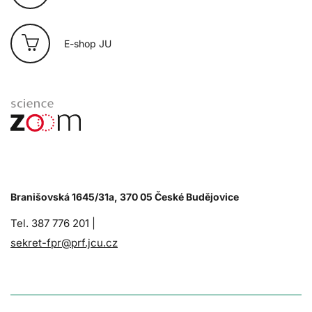
E-shop JU
Branišovská 1645/31a, 370 05 České Budějovice
Tel. 387 776 201 |
sekret-fpr@prf.jcu.cz