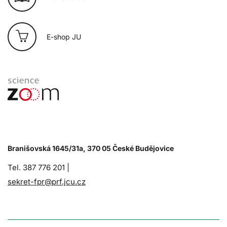
E-shop JU
Branišovská 1645/31a, 370 05 České Budějovice
Tel. 387 776 201 |
sekret-fpr@prf.jcu.cz