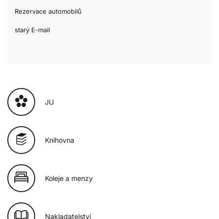
Rezervace automobilů
starý E-mail
JU
Knihovna
Koleje a menzy
Nakladatelství