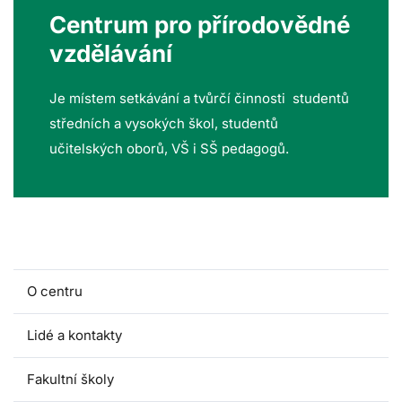
Centrum pro přírodovědné
vzdělávání
Je místem setkávání a tvůrčí činnosti studentů
středních a vysokých škol, studentů
učitelských oborů, VŠ i SŠ pedagogů.
O centru
Lidé a kontakty
Fakultní školy