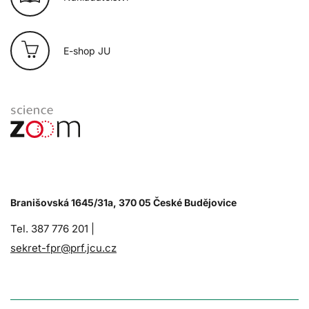
E-shop JU
Branišovská 1645/31a, 370 05 České Budějovice
Tel. 387 776 201 |
sekret-fpr@prf.jcu.cz