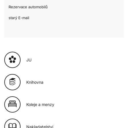
Rezervace automobilů
starý E-mail
JU
Knihovna
Koleje a menzy
Nakladatelství