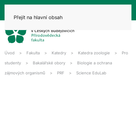
Přejít na hlavní obsah
Úvod
Fakulta
Katedry
Katedra zoologie
Pro
studenty
Bakalářské obory
Biologie a ochrana
zájmových organismů
PRF
Science EduLab