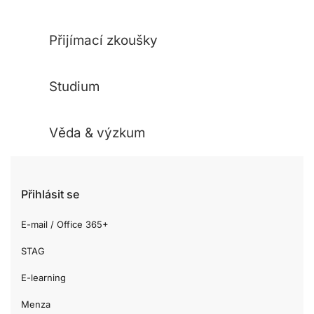
Přijímací zkoušky
Studium
Věda & výzkum
Přihlásit se
E-mail / Office 365+
STAG
E-learning
Menza