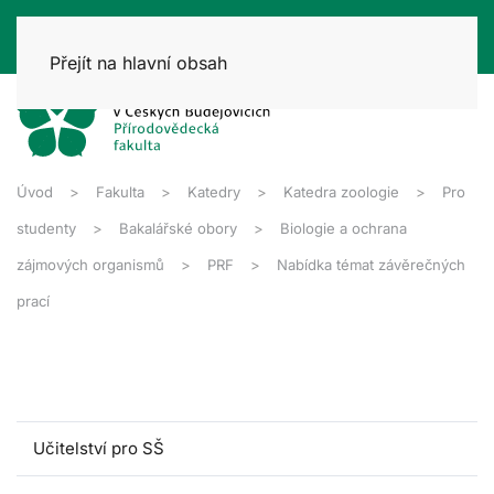
Přejít na hlavní obsah
Úvod
Fakulta
Katedry
Katedra zoologie
Pro
studenty
Bakalářské obory
Biologie a ochrana
zájmových organismů
PRF
Nabídka témat závěrečných
prací
Učitelství pro SŠ