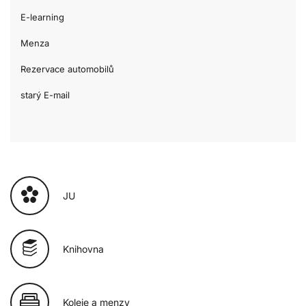
E-learning
Menza
Rezervace automobilů
starý E-mail
JU
Knihovna
Koleje a menzy