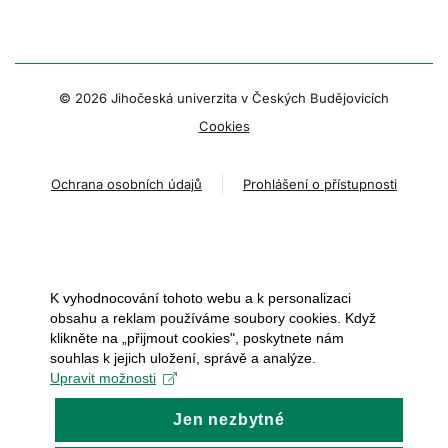
© 2026 Jihočeská univerzita v Českých Budějovicích
Cookies
Ochrana osobních údajů
Prohlášení o přístupnosti
K vyhodnocování tohoto webu a k personalizaci
obsahu a reklam používáme soubory cookies. Když
klikněte na „přijmout cookies", poskytnete nám
souhlas k jejich uložení, správě a analýze.
Upravit možnosti
Jen nezbytné