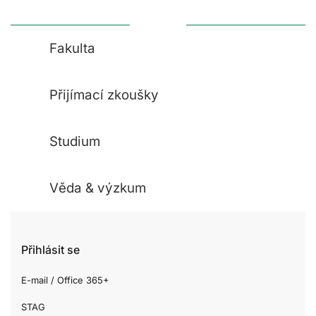
Fakulta
Přijímací zkoušky
Studium
Věda & výzkum
Přihlásit se
E-mail / Office 365+
STAG