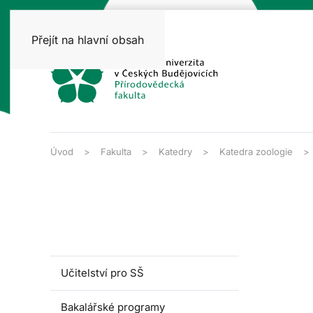
Přejít na hlavní obsah
Úvod
Fakulta
Katedry
Katedra zoologie
Učitelství pro SŠ
Bakalářské programy