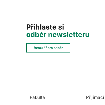
Přihlaste si
odběr newsletteru
formulář pro odběr
Fakulta
Přijímac