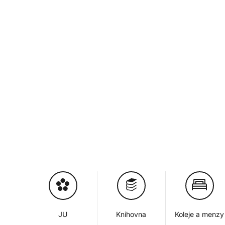
JU
Knihovna
Koleje a menzy