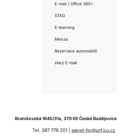
E-mail / Office 365+
STAG
E-learning
Menza
Rezervace automobilů
starý E-mail
Branišovská 1645/31a, 370 05 České Budějovice
Tel. 387 776 201 |
sekret-fpr@prf.jcu.cz