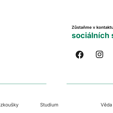
Zůstaňme v kontakt
sociálních 
í zkoušky
Studium
Věda