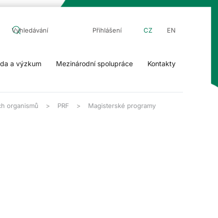
Přihlášení
CZ
EN
da a výzkum
Mezinárodní spolupráce
Kontakty
ch organismů
PRF
Magisterské programy