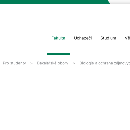
Fakulta
Uchazeči
Studium
Vě
Pro studenty
Bakalářské obory
Biologie a ochrana zájmový