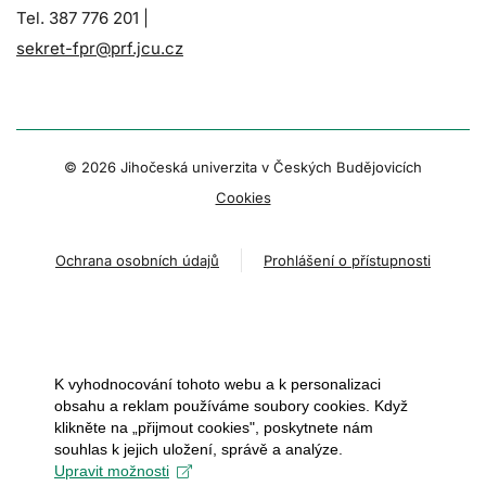
Tel. 387 776 201 |
sekret-fpr@prf.jcu.cz
© 2026 Jihočeská univerzita v Českých Budějovicích
Cookies
Ochrana osobních údajů
Prohlášení o přístupnosti
K vyhodnocování tohoto webu a k personalizaci
obsahu a reklam používáme soubory cookies. Když
klikněte na „přijmout cookies", poskytnete nám
souhlas k jejich uložení, správě a analýze.
Upravit možnosti