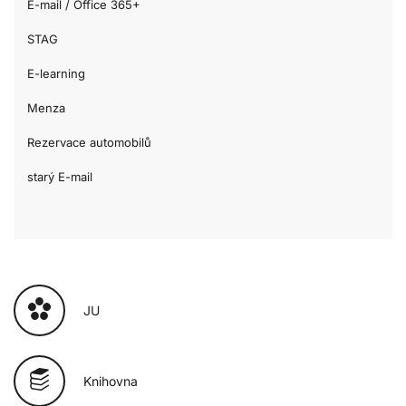
E-mail / Office 365+
STAG
E-learning
Menza
Rezervace automobilů
starý E-mail
JU
Knihovna