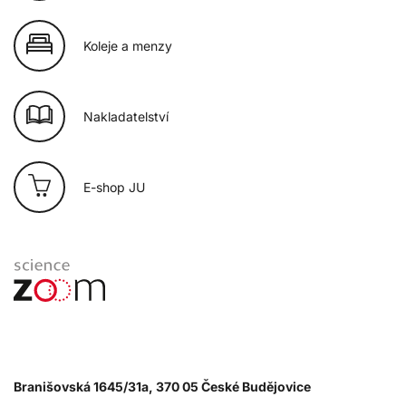
Koleje a menzy
Nakladatelství
E-shop JU
Branišovská 1645/31a, 370 05 České Budějovice