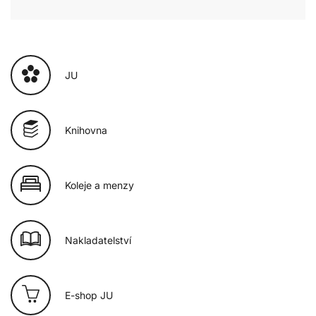
JU
Knihovna
Koleje a menzy
Nakladatelství
E-shop JU