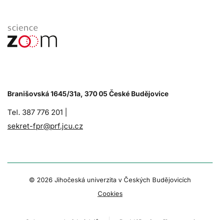
Branišovská 1645/31a, 370 05 České Budějovice
Tel. 387 776 201 |
sekret-fpr@prf.jcu.cz
© 2026 Jihočeská univerzita v Českých Budějovicích
Cookies