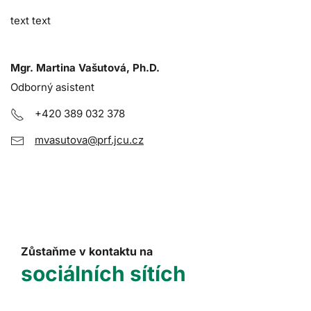
text text
Mgr. Martina Vašutová, Ph.D.
Odborný asistent
+420 389 032 378
mvasutova@prf.jcu.cz
Zůstaňme v kontaktu na
sociálních sítích