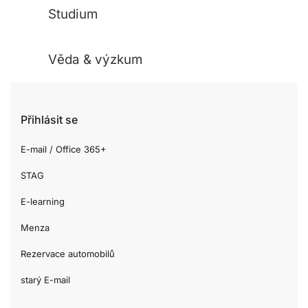
Studium
Věda & výzkum
Přihlásit se
E-mail / Office 365+
STAG
E-learning
Menza
Rezervace automobilů
starý E-mail