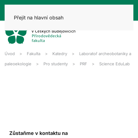
Přejít na hlavní obsah
Úvod
Fakulta
Katedry
Laboratoř archeobotaniky a
paleoekologie
Pro studenty
PRF
Science EduLab
Zůstaňme v kontaktu na