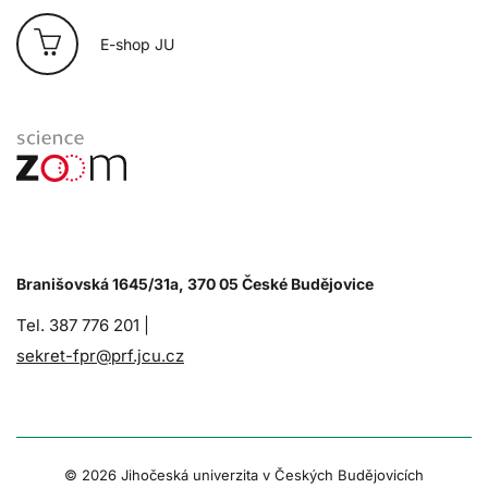
E-shop JU
Branišovská 1645/31a, 370 05 České Budějovice
Tel. 387 776 201 |
sekret-fpr@prf.jcu.cz
© 2026 Jihočeská univerzita v Českých Budějovicích