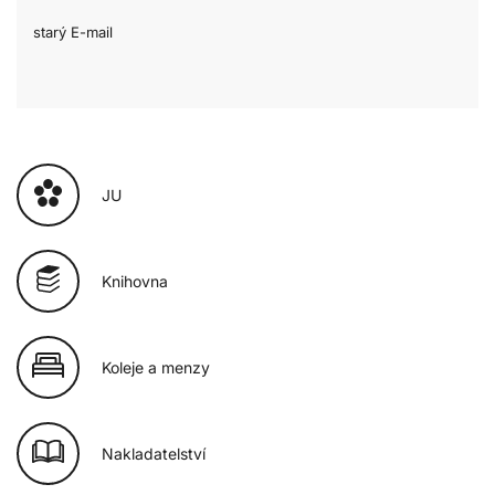
starý E-mail
JU
Knihovna
Koleje a menzy
Nakladatelství