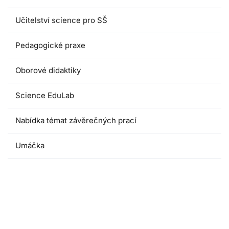
Učitelství science pro SŠ
Pedagogické praxe
Oborové didaktiky
Science EduLab
Nabídka témat závěrečných prací
Umáčka