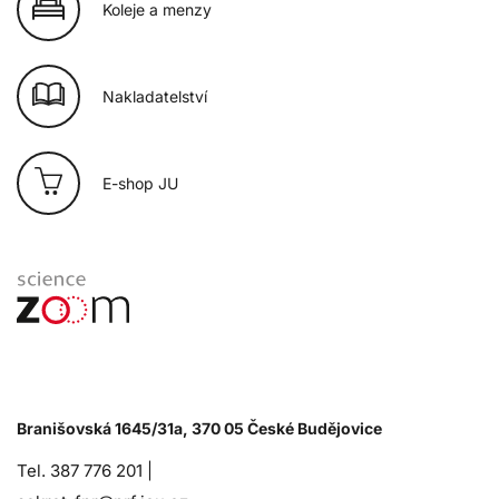
Koleje a menzy
Nakladatelství
E-shop JU
Branišovská 1645/31a, 370 05 České Budějovice
Tel. 387 776 201 |