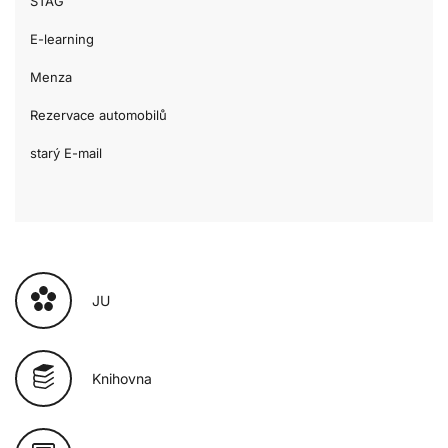
STAG
E-learning
Menza
Rezervace automobilů
starý E-mail
JU
Knihovna