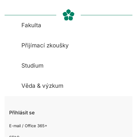
Fakulta
Přijímací zkoušky
Studium
Věda & výzkum
Přihlásit se
E-mail / Office 365+