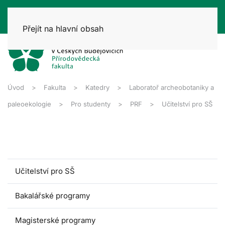
Přejít na hlavní obsah
Úvod
Fakulta
Katedry
Laboratoř archeobotaniky a
paleoekologie
Pro studenty
PRF
Učitelství pro SŠ
Učitelství pro SŠ
Bakalářské programy
Magisterské programy