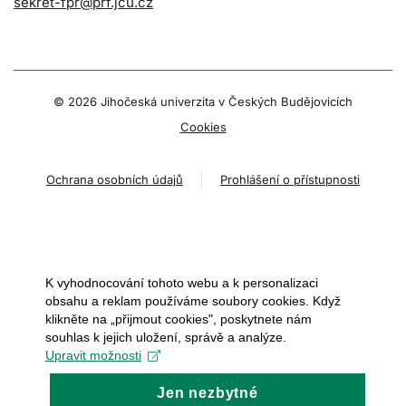
sekret-fpr@prf.jcu.cz
© 2026 Jihočeská univerzita v Českých Budějovicích
Cookies
Ochrana osobních údajů
Prohlášení o přístupnosti
K vyhodnocování tohoto webu a k personalizaci
obsahu a reklam používáme soubory cookies. Když
klikněte na „přijmout cookies", poskytnete nám
souhlas k jejich uložení, správě a analýze.
Upravit možnosti
Jen nezbytné