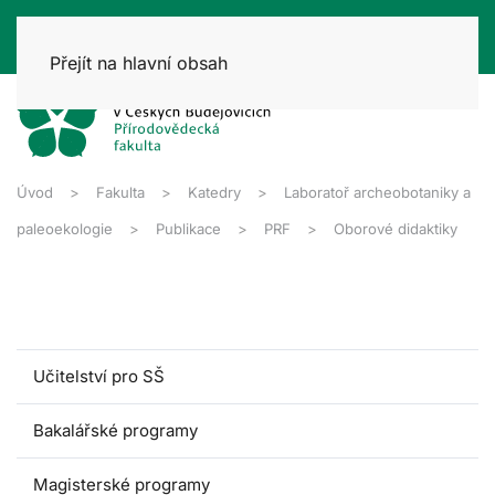
Přejít na hlavní obsah
Úvod
Fakulta
Katedry
Laboratoř archeobotaniky a
paleoekologie
Publikace
PRF
Oborové didaktiky
Učitelství pro SŠ
Bakalářské programy
Magisterské programy