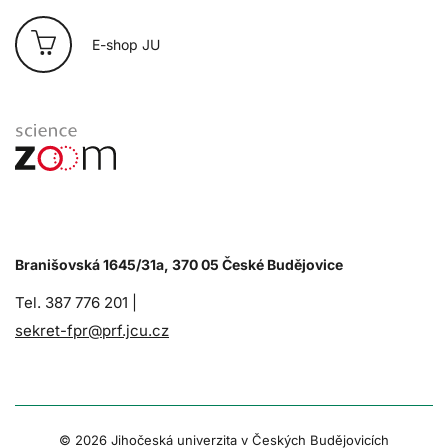
E-shop JU
Branišovská 1645/31a, 370 05 České Budějovice
Tel. 387 776 201 |
sekret-fpr@prf.jcu.cz
© 2026 Jihočeská univerzita v Českých Budějovicích