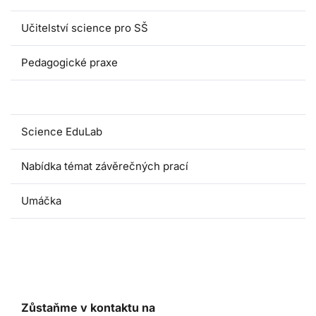
Učitelství science pro SŠ
Pedagogické praxe
Oborové didaktiky
Science EduLab
Nabídka témat závěrečných prací
Umáčka
Zůstaňme v kontaktu na