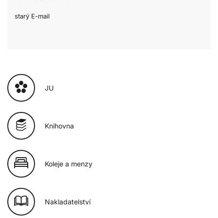
starý E-mail
JU
Knihovna
Koleje a menzy
Nakladatelství