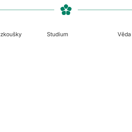
í zkoušky
Studium
Věda