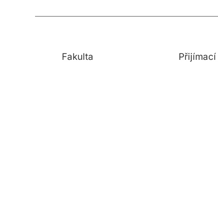
Fakulta
Přijímac