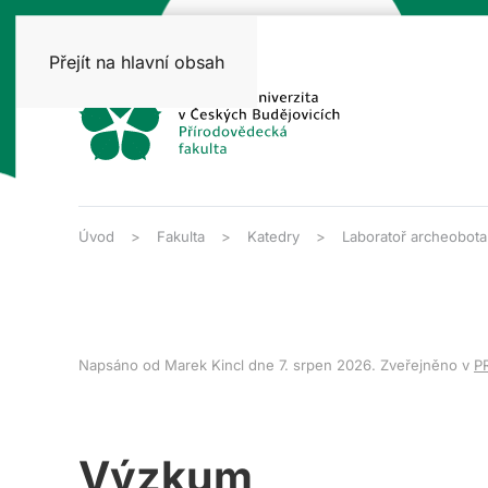
Přejít na hlavní obsah
Úvod
Fakulta
Katedry
Laboratoř archeobota
Napsáno od Marek Kincl dne
7. srpen 2026
. Zveřejněno v
P
Výzkum