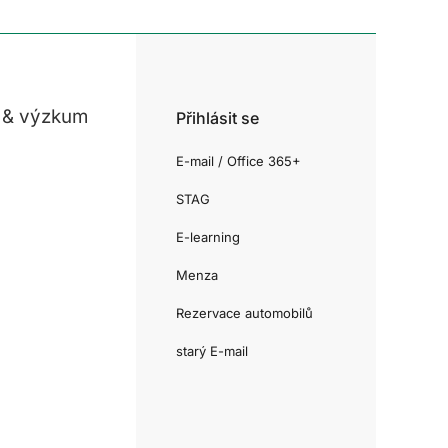
 & výzkum
Přihlásit se
E-mail / Office 365+
STAG
E-learning
Menza
Rezervace automobilů
starý E-mail