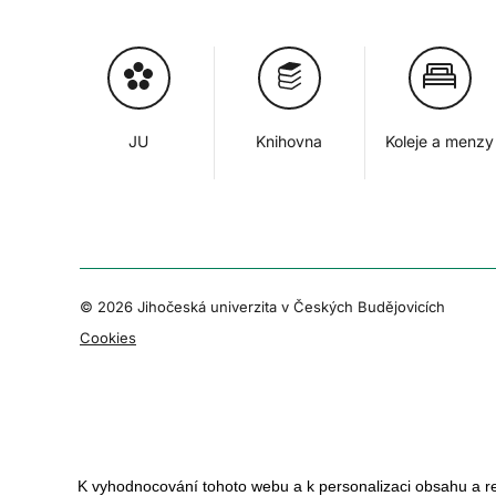
JU
Knihovna
Koleje a menzy
© 2026 Jihočeská univerzita v Českých Budějovicích
Cookies
K vyhodnocování tohoto webu a k personalizaci obsahu a r