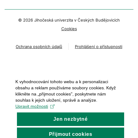
© 2026 Jihočeská univerzita v Českých Budějovicích
Cookies
Ochrana osobních údajů
Prohlášení o přístupnosti
K vyhodnocování tohoto webu a k personalizaci
obsahu a reklam používáme soubory cookies. Když
klikněte na „přijmout cookies", poskytnete nám
souhlas k jejich uložení, správě a analýze.
Upravit možnosti
Jen nezbytné
Přijmout cookies