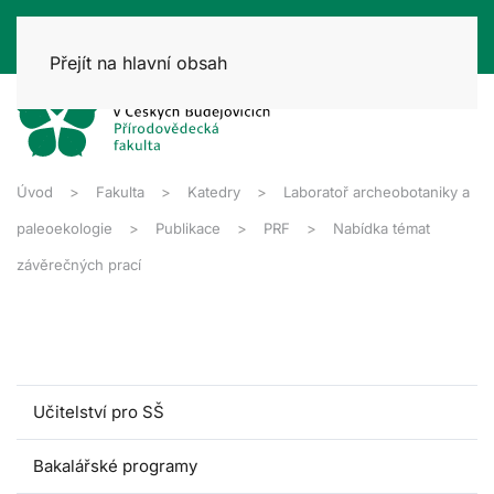
Přejít na hlavní obsah
Úvod
Fakulta
Katedry
Laboratoř archeobotaniky a
paleoekologie
Publikace
PRF
Nabídka témat
závěrečných prací
Učitelství pro SŠ
Bakalářské programy