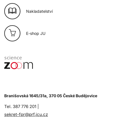
Nakladatelství
E-shop JU
Branišovská 1645/31a, 370 05 České Budějovice
Tel. 387 776 201 |
sekret-fpr@prf.jcu.cz