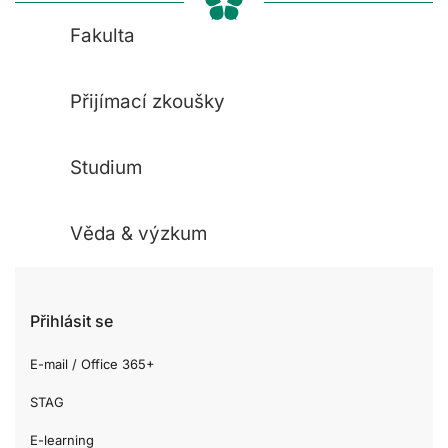
Fakulta
Přijímací zkoušky
Studium
Věda & výzkum
Přihlásit se
E-mail / Office 365+
STAG
E-learning