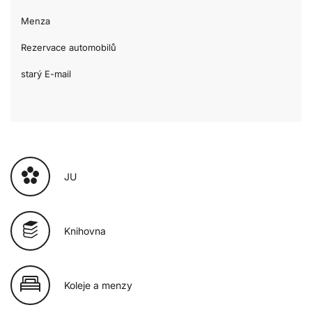
Menza
Rezervace automobilů
starý E-mail
JU
Knihovna
Koleje a menzy