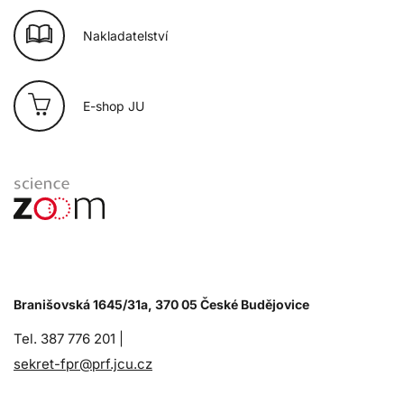
Nakladatelství
E-shop JU
Branišovská 1645/31a, 370 05 České Budějovice
Tel. 387 776 201 |
sekret-fpr@prf.jcu.cz