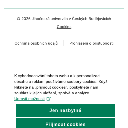
© 2026 Jihočeská univerzita v Českých Budějovicích
Cookies
Ochrana osobních údajů
Prohlášení o přístupnosti
K vyhodnocování tohoto webu a k personalizaci
obsahu a reklam používáme soubory cookies. Když
klikněte na „přijmout cookies", poskytnete nám
souhlas k jejich uložení, správě a analýze.
Upravit možnosti
Jen nezbytné
Přijmout cookies