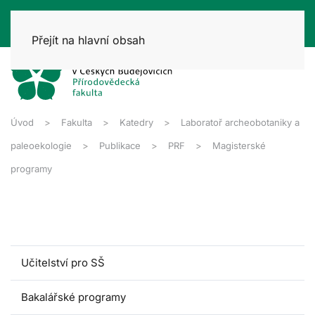
Přejít na hlavní obsah
Úvod
Fakulta
Katedry
Laboratoř archeobotaniky a
paleoekologie
Publikace
PRF
Magisterské
programy
Učitelství pro SŠ
Bakalářské programy