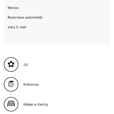
Menza
Rezervace automobilů
starý E-mail
JU
Knihovna
Koleje a menzy