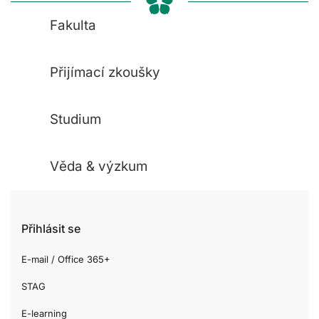
Fakulta
Přijímací zkoušky
Studium
Věda & výzkum
Přihlásit se
E-mail / Office 365+
STAG
E-learning