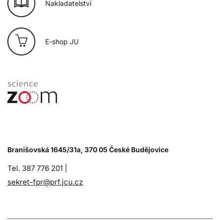
Nakladatelství
E-shop JU
Branišovská 1645/31a, 370 05 České Budějovice
Tel. 387 776 201 |
sekret-fpr@prf.jcu.cz