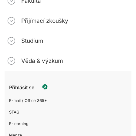
Fakulta
Přijímací zkoušky
Studium
Věda & výzkum
Přihlásit se
E-mail / Office 365+
STAG
E-learning
Menza