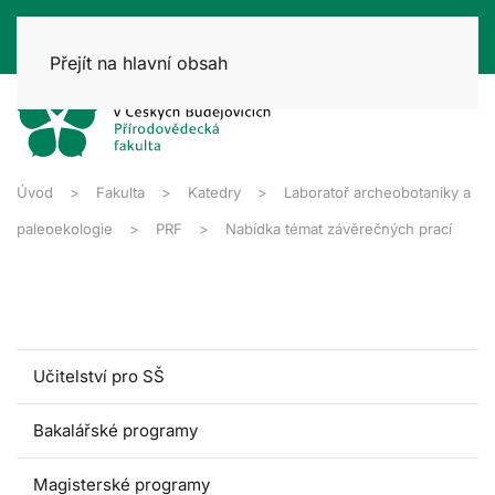
Přejít na hlavní obsah
Úvod
Fakulta
Katedry
Laboratoř archeobotaniky a
paleoekologie
PRF
Nabídka témat závěrečných prací
Učitelství pro SŠ
Bakalářské programy
Magisterské programy