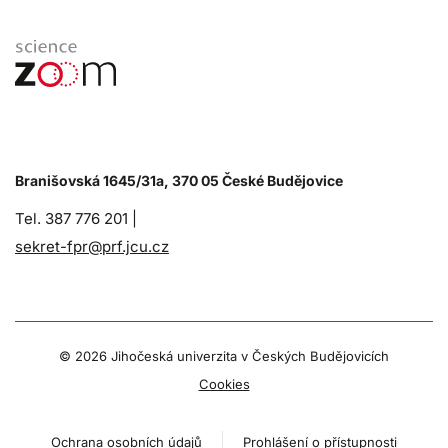
Branišovská 1645/31a, 370 05 České Budějovice
Tel. 387 776 201 |
sekret-fpr@prf.jcu.cz
© 2026 Jihočeská univerzita v Českých Budějovicích
Cookies
Ochrana osobních údajů
Prohlášení o přístupnosti