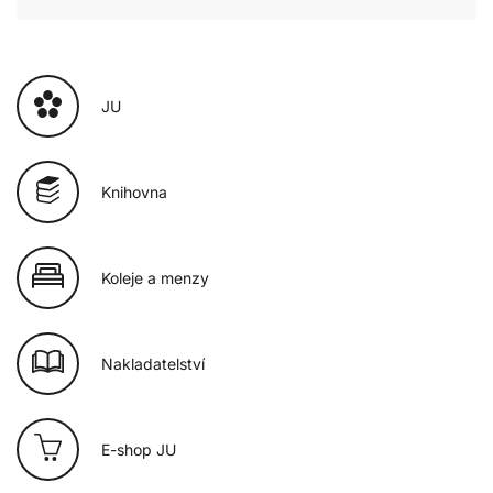
JU
Knihovna
Koleje a menzy
Nakladatelství
E-shop JU