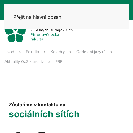
Přejít na hlavní obsah
Úvod
Fakulta
Katedry
Oddělení jazyků
Aktuality OJZ - archiv
PRF
Zůstaňme v kontaktu na
sociálních sítích