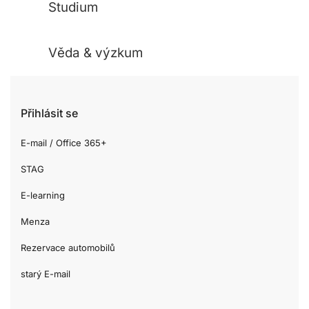
Studium
Věda & výzkum
Přihlásit se
E-mail / Office 365+
STAG
E-learning
Menza
Rezervace automobilů
starý E-mail