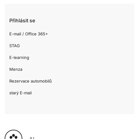
Přihlásit se
E-mail / Office 365+
STAG
E-learning
Menza
Rezervace automobilů
starý E-mail
JU