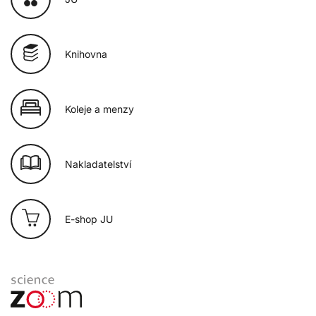
Knihovna
Koleje a menzy
Nakladatelství
E-shop JU