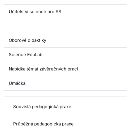
Učitelství science pro SŠ
Pedagogické praxe
Oborové didaktiky
Science EduLab
Nabídka témat závěrečných prací
Umáčka
Souvislá pedagogická praxe
Průběžná pedagogická praxe