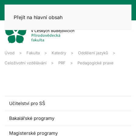
Přejít na hlavní obsah
Úvod
Fakulta
Katedry
Oddělení jazyků
Celoživotní vzdělávání
PRF
Pedagogické praxe
Učitelství pro SŠ
Bakalářské programy
Magisterské programy