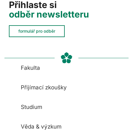
Přihlaste si
odběr newsletteru
formulář pro odběr
Fakulta
Přijímací zkoušky
Studium
Věda & výzkum