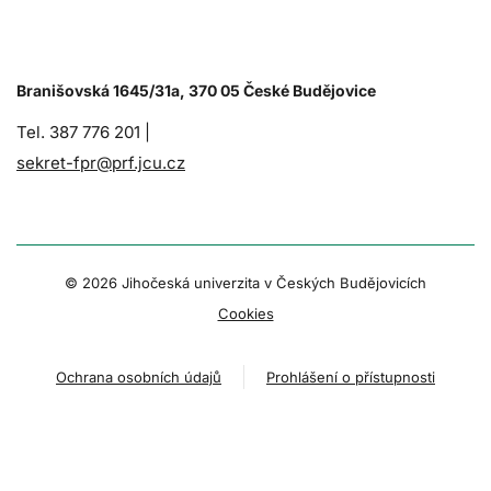
Branišovská 1645/31a, 370 05 České Budějovice
Tel. 387 776 201 |
sekret-fpr@prf.jcu.cz
© 2026 Jihočeská univerzita v Českých Budějovicích
Cookies
Ochrana osobních údajů
Prohlášení o přístupnosti