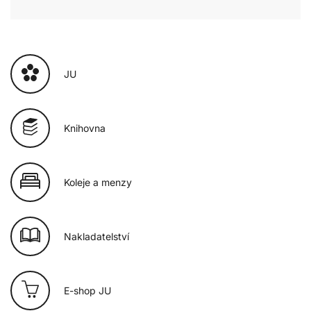
JU
Knihovna
Koleje a menzy
Nakladatelství
E-shop JU