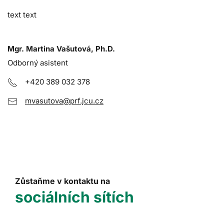
text text
Mgr. Martina Vašutová, Ph.D.
Odborný asistent
+420 389 032 378
mvasutova@prf.jcu.cz
Zůstaňme v kontaktu na
sociálních sítích