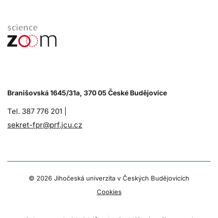
Branišovská 1645/31a, 370 05 České Budějovice
Tel. 387 776 201 |
sekret-fpr@prf.jcu.cz
© 2026 Jihočeská univerzita v Českých Budějovicích
Cookies