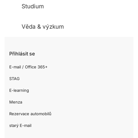
Studium
Věda & výzkum
Přihlásit se
E-mail / Office 365+
STAG
E-learning
Menza
Rezervace automobilů
starý E-mail