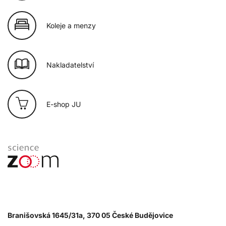
Koleje a menzy
Nakladatelství
E-shop JU
Branišovská 1645/31a, 370 05 České Budějovice