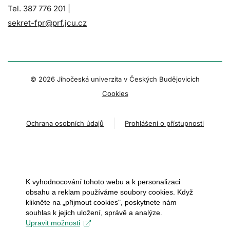
Tel. 387 776 201 |
sekret-fpr@prf.jcu.cz
© 2026 Jihočeská univerzita v Českých Budějovicích
Cookies
Ochrana osobních údajů
Prohlášení o přístupnosti
K vyhodnocování tohoto webu a k personalizaci
obsahu a reklam používáme soubory cookies. Když
klikněte na „přijmout cookies", poskytnete nám
souhlas k jejich uložení, správě a analýze.
Upravit možnosti