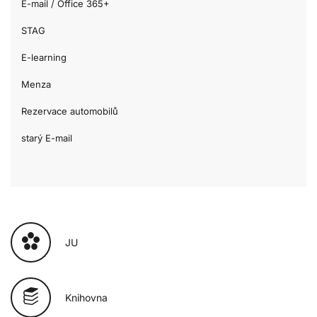
E-mail / Office 365+
STAG
E-learning
Menza
Rezervace automobilů
starý E-mail
JU
Knihovna