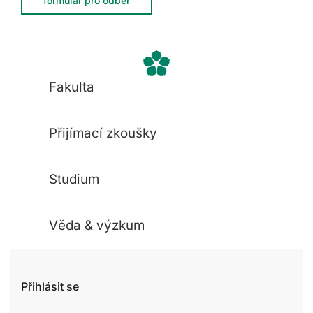
formulář pro odběr
Fakulta
Přijímací zkoušky
Studium
Věda & výzkum
Přihlásit se