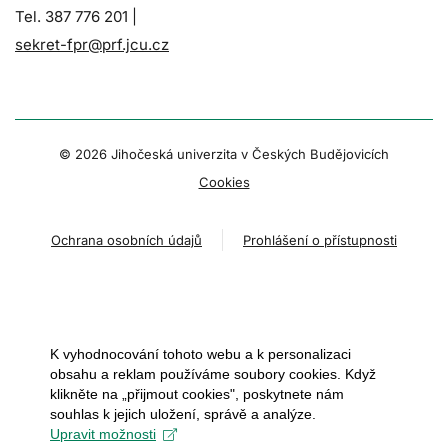
Tel. 387 776 201 |
sekret-fpr@prf.jcu.cz
© 2026 Jihočeská univerzita v Českých Budějovicích
Cookies
Ochrana osobních údajů
Prohlášení o přístupnosti
K vyhodnocování tohoto webu a k personalizaci
obsahu a reklam používáme soubory cookies. Když
klikněte na „přijmout cookies", poskytnete nám
souhlas k jejich uložení, správě a analýze.
Upravit možnosti