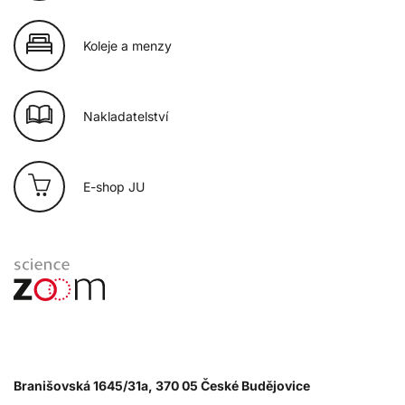
Koleje a menzy
Nakladatelství
E-shop JU
Branišovská 1645/31a, 370 05 České Budějovice