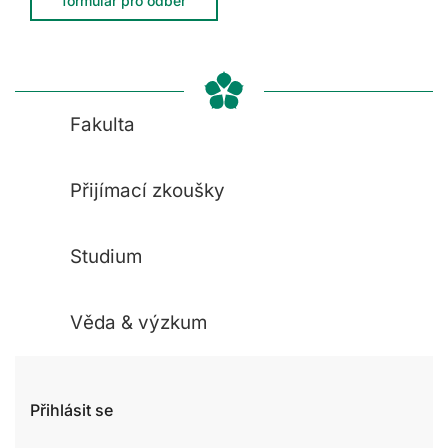
formulář pro odběr
Fakulta
Přijímací zkoušky
Studium
Věda & výzkum
Přihlásit se