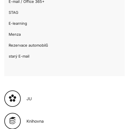
E-mail / Office 365+
STAG
E-learning
Menza
Rezervace automobilů
starý E-mail
JU
Knihovna